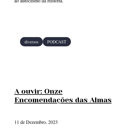
ao autoclismo da História.
diversos
PODCAST
A ouvir: Onze
Encomendações das Almas
11 de Dezembro, 2023