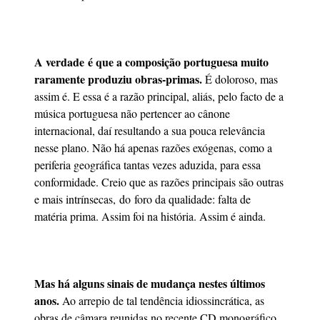
A verdade é que a composição portuguesa muito
raramente produziu obras-primas.
É doloroso, mas
assim é. E essa é a razão principal, aliás, pelo facto de a
música portuguesa não pertencer ao cânone
internacional, daí resultando a sua pouca relevância
nesse plano. Não há apenas razões exógenas, como a
periferia geográfica tantas vezes aduzida, para essa
conformidade. Creio que as razões principais são outras
e mais intrínsecas, do foro da qualidade: falta de
matéria prima. Assim foi na história. Assim é ainda.
Mas há alguns sinais de mudança nestes últimos
anos.
Ao arrepio de tal tendência idiossincrática, as
obras de câmara reunidas no recente CD monográfico