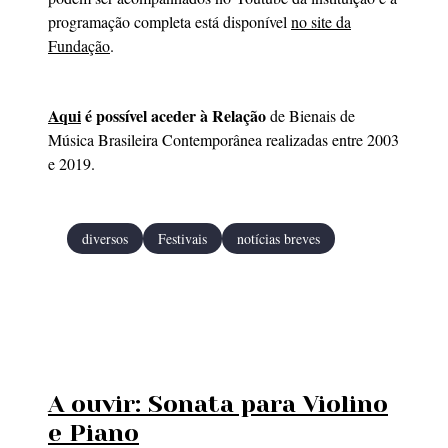
programação completa está disponível
no site da
Fundação
.
Aqui
é possível aceder à Relação
de Bienais de
Música Brasileira Contemporânea realizadas entre 2003
e 2019.
diversos
Festivais
notícias breves
A ouvir: Sonata para Violino
e Piano