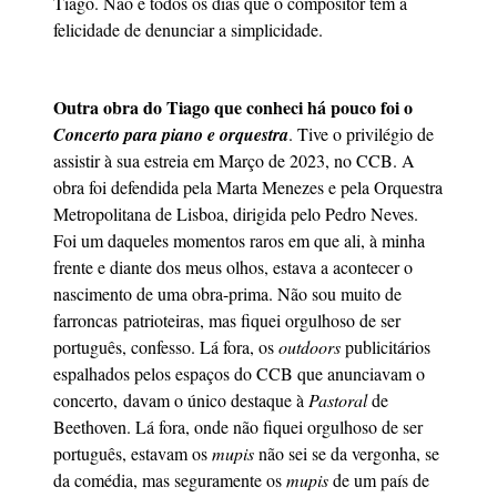
Tiago. Não é todos os dias que o compositor tem a
felicidade de denunciar a simplicidade.
Outra obra do Tiago que conheci há pouco foi o
Concerto para piano e orquestra
. Tive o privilégio de
assistir à sua estreia em Março de 2023, no CCB. A
obra foi defendida pela Marta Menezes e pela Orquestra
Metropolitana de Lisboa, dirigida pelo Pedro Neves.
Foi um daqueles momentos raros em que ali, à minha
frente e diante dos meus olhos, estava a acontecer o
nascimento de uma obra-prima. Não sou muito de
farroncas patrioteiras, mas fiquei orgulhoso de ser
português, confesso. Lá fora, os
outdoors
publicitários
espalhados pelos espaços do CCB que anunciavam o
concerto, davam o único destaque à
Pastoral
de
Beethoven. Lá fora, onde não fiquei orgulhoso de ser
português, estavam os
mupis
não sei se da vergonha, se
da comédia, mas seguramente os
mupis
de um país de