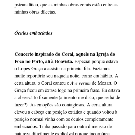
psicanalítico, que as minhas obras corais estão entre as
minhas obras dilectas.
Óculos embaciados
Concerto inspirado do Coral, aquele na Igreja do
Foco no Porto, ali à Boavista.
Especial porque estava
o Lopes-Graça a assistir na primeira fila. Fazíamos
muito reportório seu naquela noite, como era hábito. A
certa altura, o Coral cantou o
Ave verum
de Mozart. O
Graça ficou em êxtase logo na primeira frase. Eu estava
a observá-lo fixamente (alimento-me disto, que se há-de
fazer?). As emoções são contagiosas. A certa altura
elevou a cabeça em posição extática e quando voltou à
posição normal vinha com os óculos completamente
embaciados. Tinha passado para outra dimensão de
natureza dificilmente explicável porque incorpórea.