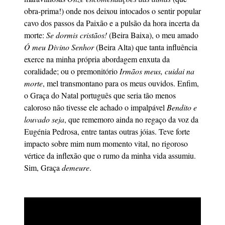
obra-prima!) onde nos deixou intocados o sentir popular
cavo dos passos da Paixão e a pulsão da hora incerta da
morte:
Se dormis cristãos!
(Beira Baixa), o meu amado
Ó meu Divino Senhor
(Beira Alta) que tanta influência
exerce na minha própria abordagem enxuta da
coralidade; ou o premonitório
Irmãos meus, cuidai na
morte
, mel transmontano para os meus ouvidos. Enfim,
o Graça do Natal português que seria tão menos
caloroso não tivesse ele achado o impalpável
Bendito e
louvado seja
, que rememoro ainda no regaço da voz da
Eugénia Pedrosa, entre tantas outras jóias. Teve forte
impacto sobre mim num momento vital, no rigoroso
vértice da inflexão que o rumo da minha vida assumiu.
Sim, Graça
demeure
.