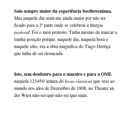
Saio sempre maior da experiência beethoveniana.
Mas naquele dia senti-me ainda maior por não ter
ficado para a 2ª parte onde se celebrou a liturgia
pastoral
. Foi o meu protesto. Tinha mesmo de marcar a
minha posição porque, naquele dia, naquela hora e
naquele sítio, era a obra magnífica do Tiago Derriça
que tinha de ser destacada
Isto, sem desdouro para o maestro e para a OML
naquela 123456ª leitura do
locus classicus
que veio ao
mundo nos idos de Dezembro de 1808, no Theater an
der Wien não-sei-quê-não-sei-que-mais.