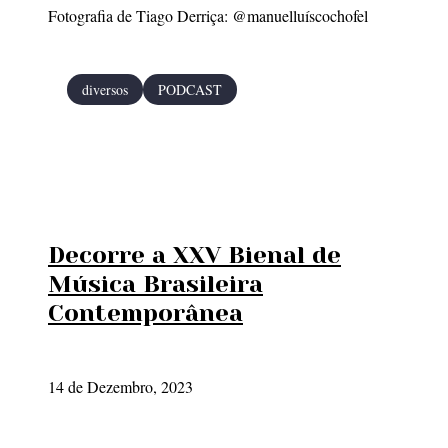
Fotografia de Tiago Derriça: @manuelluíscochofel
diversos
PODCAST
Decorre a XXV Bienal de
Música Brasileira
Contemporânea
14 de Dezembro, 2023