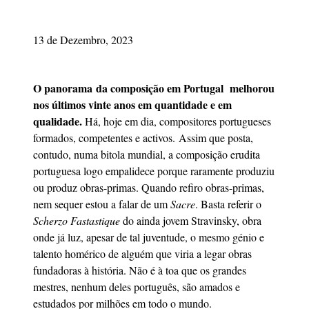
13 de Dezembro, 2023
O panorama da composição em Portugal melhorou
nos últimos vinte anos em quantidade e em
qualidade.
Há, hoje em dia, compositores portugueses
formados, competentes e activos. Assim que posta,
contudo, numa bitola mundial, a composição erudita
portuguesa logo empalidece porque raramente produziu
ou produz obras-primas. Quando refiro obras-primas,
nem sequer estou a falar de um
Sacre
. Basta referir o
Scherzo Fastastique
do ainda jovem Stravinsky, obra
onde já luz, apesar de tal juventude, o mesmo génio e
talento homérico de alguém que viria a legar obras
fundadoras à história. Não é à toa que os grandes
mestres, nenhum deles português, são amados e
estudados por milhões em todo o mundo.