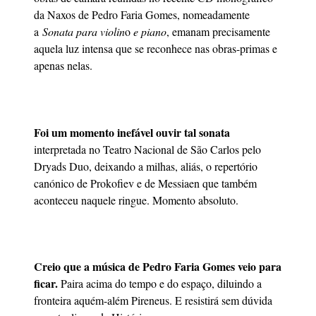
da Naxos de Pedro Faria Gomes, nomeadamente
a
Sonata para violin
o
e piano
, emanam precisamente
aquela luz intensa que se reconhece nas obras-primas e
apenas nelas.
Foi um momento inefável ouvir tal sonata
interpretada no Teatro Nacional de São Carlos pelo
Dryads Duo, deixando a milhas, aliás, o repertório
canónico de Prokofiev e de Messiaen que também
aconteceu naquele ringue. Momento absoluto.
Creio que a música de Pedro Faria Gomes veio para
ficar.
Paira acima do tempo e do espaço, diluindo a
fronteira aquém-além Pireneus. E resistirá sem dúvida