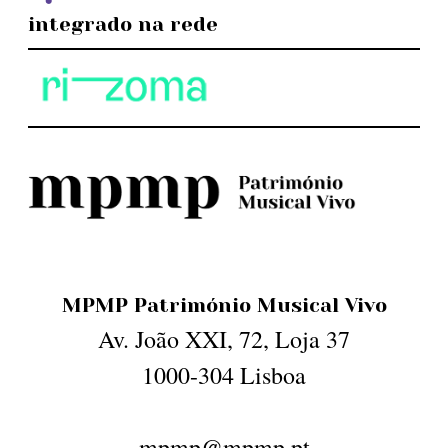
integrado na rede
MPMP Património Musical Vivo
Av. João XXI, 72, Loja 37
1000-304 Lisboa
mpmp@mpmp.pt