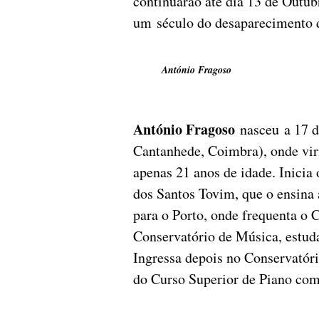
continuarão até dia 13 de Outub
um século do desaparecimento 
António Fragoso
António Fragoso
nasceu a 17 d
Cantanhede, Coimbra), onde viri
apenas 21 anos de idade. Inicia
dos Santos Tovim, que o ensina 
para o Porto, onde frequenta o
Conservatório de Música, estud
Ingressa depois no Conservatór
do Curso Superior de Piano com 