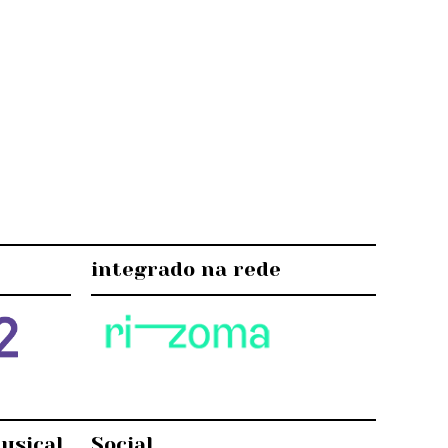
integrado na rede
usical
Social