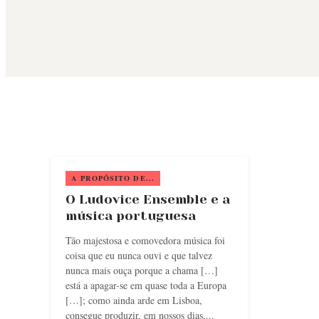
A PROPÓSITO DE...
O Ludovice Ensemble e a
música portuguesa
Tão majestosa e comovedora música foi
coisa que eu nunca ouvi e que talvez
nunca mais ouça porque a chama […]
está a apagar-se em quase toda a Europa
[…]; como ainda arde em Lisboa,
consegue produzir, em nossos dias,...