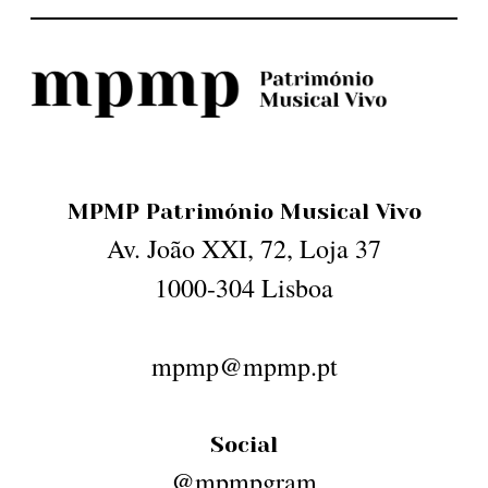
MPMP Património Musical Vivo
Av. João XXI, 72, Loja 37
1000-304 Lisboa
mpmp@mpmp.pt
Social
@mpmpgram