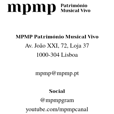
MPMP Património Musical Vivo
Av. João XXI, 72, Loja 37
1000-304 Lisboa
mpmp@mpmp.pt
Social
@mpmpgram
youtube.com/mpmpcanal