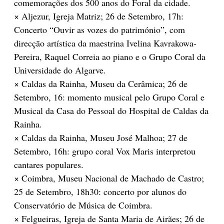
comemorações dos 500 anos do Foral da cidade.
× Aljezur, Igreja Matriz; 26 de Setembro, 17h:
Concerto “Ouvir as vozes do património”, com
direcção artística da maestrina Ivelina Kavrakowa-
Pereira, Raquel Correia ao piano e o Grupo Coral da
Universidade do Algarve.
× Caldas da Rainha, Museu da Cerâmica; 26 de
Setembro, 16: momento musical pelo Grupo Coral e
Musical da Casa do Pessoal do Hospital de Caldas da
Rainha.
× Caldas da Rainha, Museu José Malhoa; 27 de
Setembro, 16h: grupo coral Vox Maris interpretou
cantares populares.
× Coimbra, Museu Nacional de Machado de Castro;
25 de Setembro, 18h30: concerto por alunos do
Conservatório de Música de Coimbra.
× Felgueiras, Igreja de Santa Maria de Airães; 26 de