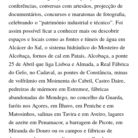
conferências, conversas com artesãos, projecção de
documentários, concursos e maratonas de fotografia,
celebrando o “património industrial e técnico”. Foi
assim possível ficar a conhecer mais ou descobrir
espaços e locais como as fontes e túneis de água em
Alcácer do Sal, o sistema hidráulico do Mosteiro de
Alcobaça, fornos de cal em Patais, Alcobaça, a ponte
25 de Abril que liga Lisboa e Almada, a Real Fábrica
do Gelo, no Cadaval, as pontes de Constância, minas
de volfrâmio em Moimenta do Cabril, Castro Daire,
pedreiras de mármore em Estremoz, fábricas
abandonadas do Mondego, no concelho da Guarda,
faróis nos Açores, em Ílhavo, em Peniche e em
Matosinhos, salinas em Tavira e em Aveiro, lagares
de azeite em Penamacor, a barragem de Picote, em
Miranda do Douro ou os campos e fábricas de