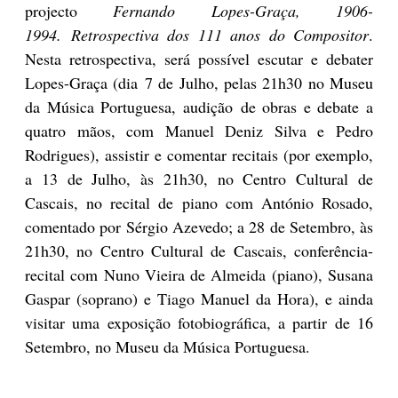
projecto
Fernando Lopes-Graça, 1906-
1994. Retrospectiva dos 111 anos do Compositor
.
Nesta retrospectiva, será possível escutar e debater
Lopes-Graça (dia 7 de Julho, pelas 21h30 no Museu
da Música Portuguesa, audição de obras e debate a
quatro mãos, com Manuel Deniz Silva e Pedro
Rodrigues), assistir e comentar recitais (por exemplo,
a 13 de Julho, às 21h30, no Centro Cultural de
Cascais, no recital de piano com António Rosado,
comentado por Sérgio Azevedo; a 28 de Setembro, às
21h30, no Centro Cultural de Cascais, conferência-
recital com Nuno Vieira de Almeida (piano), Susana
Gaspar (soprano) e Tiago Manuel da Hora), e ainda
visitar uma exposição fotobiográfica, a partir de 16
Setembro, no Museu da Música Portuguesa.