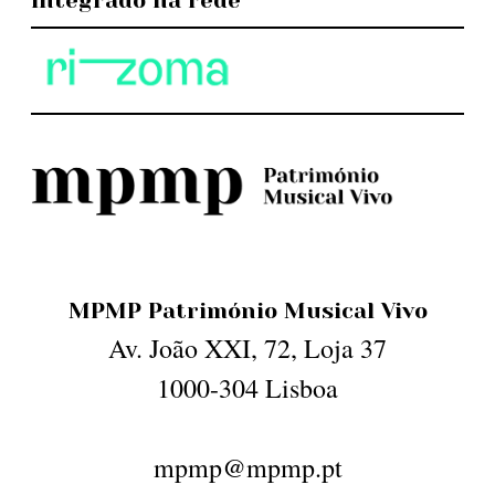
integrado na rede
MPMP Património Musical Vivo
Av. João XXI, 72, Loja 37
1000-304 Lisboa
mpmp@mpmp.pt