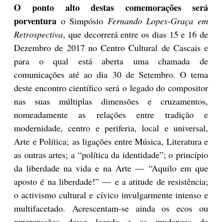
O ponto alto destas comemorações será
porventura
o Simpósio
Fernando Lopes-Graça em
Retrospectiva
, que decorrerá entre os dias 15 e 16 de
Dezembro de 2017 no Centro Cultural de Cascais e
para o qual está aberta uma chamada de
comunicações até ao dia 30 de Setembro. O tema
deste encontro científico será o legado do compositor
nas suas múltiplas dimensões e cruzamentos,
nomeadamente as relações entre tradição e
modernidade, centro e periferia, local e universal,
Arte e Política; as ligações entre Música, Literatura e
as outras artes; a “política da identidade”; o princípio
da liberdade na vida e na Arte — “Aquilo em que
aposto é na liberdade!” — e a atitude de resistência;
o activismo cultural e cívico invulgarmente intenso e
multifacetado. Acrescentam-se ainda os ecos ou
repercussões desse legado e as mudanças de