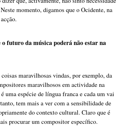
dizer que, activamente, não sinto necessidade
. Neste momento, digamos que o Ocidente, na
 acção.
 o futuro da música poderá não estar na
 coisas maravilhosas vindas, por exemplo, da
positores maravilhosos em actividade na
 é uma espécie de língua franca e cada um vai
rtanto, tem mais a ver com a sensibilidade de
priamente do contexto cultural. Claro que é
ais procurar um compositor específico.