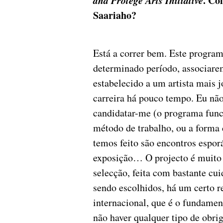
. Co
Saariaho?
Está a correr bem. Este program
determinado período, associarem
estabelecido a um artista mais 
carreira há pouco tempo. Eu não
candidatar-me (o programa func
método de trabalho, ou a forma 
temos feito são encontros esporá
exposição… O projecto é muito i
selecção, feita com bastante cui
sendo escolhidos, há um certo r
internacional, que é o fundamen
não haver qualquer tipo de obri