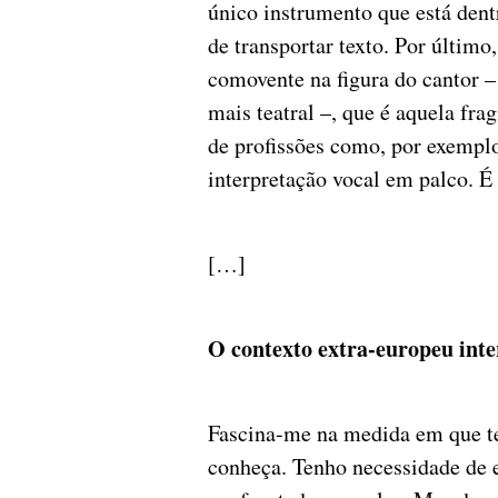
único instrumento que está dent
de transportar texto. Por últim
comovente na figura do cantor – 
mais teatral –, que é aquela fra
de profissões como, por exemplo
interpretação vocal em palco. 
[…]
O contexto extra-europeu inte
Fascina-me na medida em que te
conheça. Tenho necessidade de e