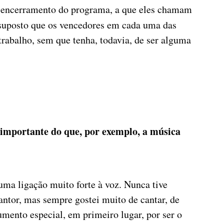
e encerramento do programa, a que eles chamam
 suposto que os vencedores em cada uma das
rabalho, sem que tenha, todavia, de ser alguma
 importante do que, por exemplo, a música
uma ligação muito forte à voz. Nunca tive
ntor, mas sempre gostei muito de cantar, de
umento especial, em primeiro lugar, por ser o