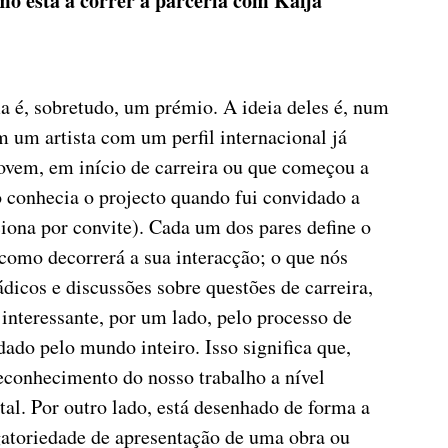
mo está a correr a parceria com Kaija
a é, sobretudo, um prémio. A ideia deles é, num
 um artista com um perfil internacional já
jovem, em início de carreira ou que começou a
 conhecia o projecto quando fui convidado a
iona por convite). Cada um dos pares define o
como decorrerá a sua interacção; o que nós
dicos e discussões sobre questões de carreira,
nteressante, por um lado, pelo processo de
dado pelo mundo inteiro. Isso significa que,
econhecimento do nosso trabalho a nível
tal. Por outro lado, está desenhado de forma a
gatoriedade de apresentação de uma obra ou