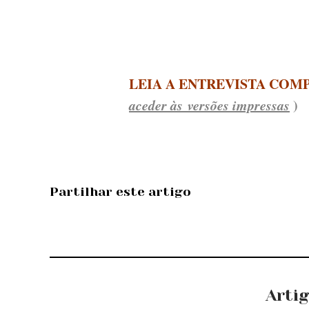
LEIA A ENTREVISTA COMP
aceder às versões impressas
)
Partilhar este artigo
Arti