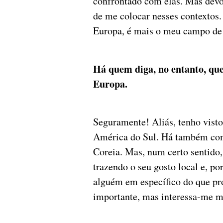
confrontado com elas. Mas devo 
de me colocar nesses contextos
Europa, é mais o meu campo de
Há quem diga, no entanto, que
Europa.
Seguramente! Aliás, tenho visto
América do Sul. Há também com
Coreia. Mas, num certo sentido,
trazendo o seu gosto local e, po
alguém em específico do que pro
importante, mas interessa-me m