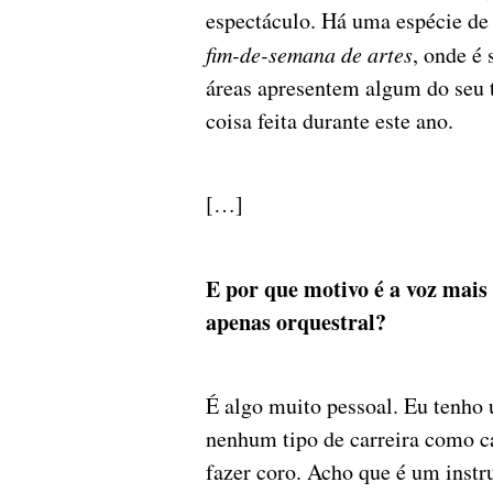
espectáculo. Há uma espécie d
fim-de-semana de artes
, onde é
áreas apresentem algum do seu t
coisa feita durante este ano.
[…]
E por que motivo é a voz mais
apenas orquestral?
É algo muito pessoal. Eu tenho 
nenhum tipo de carreira como ca
fazer coro. Acho que é um instr