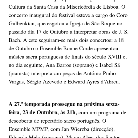
Cultura da Santa Casa da Misericórdia de Lisboa. O
concerto inaugural do festival esteve a cargo do Coro
Gulbenkian, que esgotou a Igreja de São Roque no
passado dia 17 de Outubro a interpretar obras de J. S.
Bach. A este seguiram-se mais dois concertos: a 18
de Outubro o Ensemble Bonne Corde apresentou
música sacra portuguesa de finais do século XVIII e,
no dia seguinte, Ana Barros (soprano) e Isabel Sá
(pianista) interpretaram peças de António Pinho
Vargas, Sérgio Azevedo e Edward Ayres d’Abreu.
A 27.ª temporada prossegue na próxima sexta-
feira, 23 de Outubro, às 21h,
com um programa de
descoberta de repertório sacro português. O
Ensemble MPMP, com Jan Wierzba (direcção),
Eduarda Melo (soprano), Marco Alves dos Santos