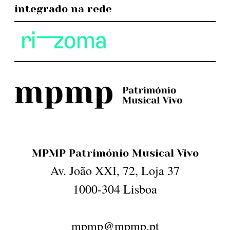
integrado na rede
MPMP Património Musical Vivo
Av. João XXI, 72, Loja 37
1000-304 Lisboa
mpmp@mpmp.pt