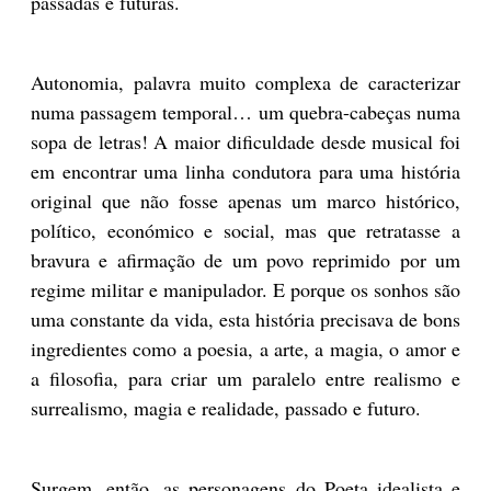
passadas e futuras.
Autonomia, palavra muito complexa de caracterizar
numa passagem temporal… um quebra-cabeças numa
sopa de letras! A maior dificuldade desde musical foi
em encontrar uma linha condutora para uma história
original que não fosse apenas um marco histórico,
político, económico e social, mas que retratasse a
bravura e afirmação de um povo reprimido por um
regime militar e manipulador. E porque os sonhos são
uma constante da vida, esta história precisava de bons
ingredientes como a poesia, a arte, a magia, o amor e
a filosofia, para criar um paralelo entre realismo e
surrealismo, magia e realidade, passado e futuro.
Surgem, então, as personagens do Poeta idealista e