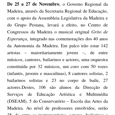
De 25 a 27 de Novembro
, o Governo Regional da
Madeira, através da Secretaria Regional de Educação,
com o apoio da Assembleia Legislativa da Madeira e
do Grupo Pestana, levará a efeito, no Centro de
Congressos da Madeira o musical original
Grito de
Esperança
, integrado nas comemorações dos 40 anos
da Autonomia da Madeira. Em palco irão estar 142
artistas – maioritariamente jovens –, de entre
músicos, cantores, bailarinos e actores, uma orquestra
constituída por 32 músicos, um coro com 50 vozes
(infantis, juvenis e masculinas), 8 cantores solistas, 2
bailarinos solistas e 23 no corpo de baile, 27
actores.Destes, 106 são alunos da Direcção de
Serviços de Educação Artística e Multimédia
(DSEAM), 5 do Conservatório – Escola das Artes da
Madeira. Ao nível de professores envolvidos, serão
25, de entre os instrumentistas, actores, bailarinos e