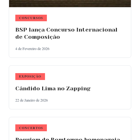
CONCURSOS
BSP lança Concurso Internacional
de Composição
4 de Fevereiro de 2026
EXPOSIÇÃO
Cândido Lima no Zapping
22 de Janeiro de 2026
CONCERTOS
Requiem de Bomtempo homenageia