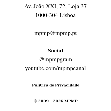
Av. João XXI, 72, Loja 37
1000-304 Lisboa
mpmp@mpmp.pt
Social
@mpmpgram
youtube.com/mpmpcanal
Política de Privacidade
© 2009 – 2026 MPMP