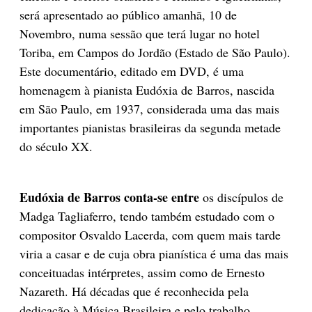
será apresentado ao público amanhã, 10 de
Novembro, numa sessão que terá lugar no hotel
Toriba, em Campos do Jordão (Estado de São Paulo).
Este documentário, editado em DVD, é uma
homenagem à pianista Eudóxia de Barros, nascida
em São Paulo, em 1937, considerada uma das mais
importantes pianistas brasileiras da segunda metade
do século XX.
Eudóxia de Barros conta-se entre
os discípulos de
Madga Tagliaferro, tendo também estudado com o
compositor Osvaldo Lacerda, com quem mais tarde
viria a casar e de cuja obra pianística é uma das mais
conceituadas intérpretes, assim como de Ernesto
Nazareth. Há décadas que é reconhecida pela
dedicação à Música Brasileira e pelo trabalho