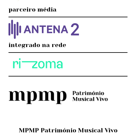
parceiro média
integrado na rede
MPMP Património Musical Vivo