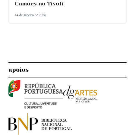
Camões no Tivoli
14 de Janeiro de 2026
apoios