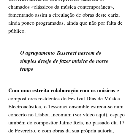
chamados «clássicos da música contemporânea»,
fomentando assim a circulação de obras deste cariz,
ainda pouco programadas, ainda que não por falta de
público.
O agrupamento Tesseract nascem do
simples desejo de fazer música do nosso
tempo
Com uma estreita colaboração com os músicos
e
compositores residentes do Festival Dias de Música
Electroacústica, o Tesseract ensemble estreou-se num
concerto no Lisboa Incomum (ver vídeo
aqui
), espaço
também do compositor Jaime Reis, no passado dia 17
de Fevereiro, e com obras da sua própria autoria,