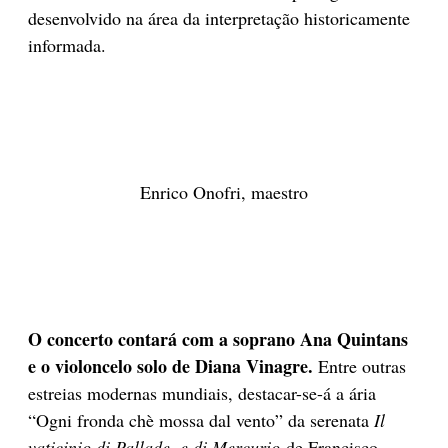
desenvolvido na área da interpretação historicamente
informada.
Enrico Onofri, maestro
O concerto contará com a soprano Ana Quintans
e o violoncelo solo de Diana Vinagre.
Entre outras
estreias modernas mundiais, destacar-se-á a ária
“Ogni fronda chè mossa dal vento” da serenata
Il
vaticinio di Pallade, e di Mercurio
de Francisco