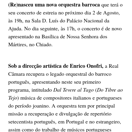
(Re)nasceu uma nova orquestra barroca
que terá o
seu concerto de estreia no próximo dia 2 de Agosto,
às 19h, na Sala D. Luís do Palácio Nacional da
Ajuda. No dia seguinte, às 17h, o concerto é de novo
apresentado na Basílica de Nossa Senhora dos
Mártires, no Chiado.
Sob a direcção artística de Enrico Onofri,
a Real
Câmara recupera o legado orquestral do barroco
português, apresentando neste seu primeiro
programa, intitulado
Dal Tevere al Tago
(
Do Tibre ao
Tejo
) música de compositores italianos e portugueses
do período joanino. A orquestra tem por principal
missão a recuperação e divulgação de repertório
setecentista português, em Portugal e no estrangeiro,
assim como do trabalho de músicos portugueses