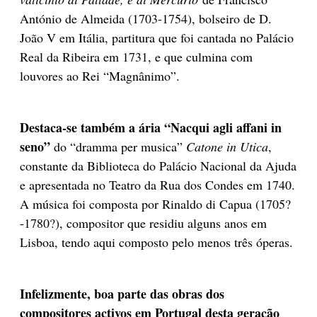
António de Almeida (1703-1754), bolseiro de D.
João V em Itália, partitura que foi cantada no Palácio
Real da Ribeira em 1731, e que culmina com
louvores ao Rei “Magnânimo”.
Destaca-se também a ária “Nacqui agli affani in
seno”
do “dramma per musica”
Catone in Utica
,
constante da Biblioteca do Palácio Nacional da Ajuda
e apresentada no Teatro da Rua dos Condes em 1740.
A música foi composta por Rinaldo di Capua (1705?
-1780?), compositor que residiu alguns anos em
Lisboa, tendo aqui composto pelo menos três óperas.
Infelizmente, boa parte das obras dos
compositores activos em Portugal desta geração