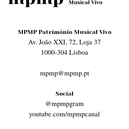
MPMP Património Musical Vivo
Av. João XXI, 72, Loja 37
1000-304 Lisboa
mpmp@mpmp.pt
Social
@mpmpgram
youtube.com/mpmpcanal