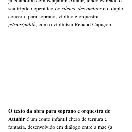
já colaborou com Benjamin Attahir, tendo estreado o
seu tríptico operático
Le silence des ombres
e o duplo
concerto para soprano, violino e orquestra
je/suis/judith
, com o violinista Renaud Capuçon.
O texto da obra para soprano e orquestra de
Attahir
é um conto infantil cheio de ternura e
fantasia, desenvolvido em diálogo entre a mãe (a