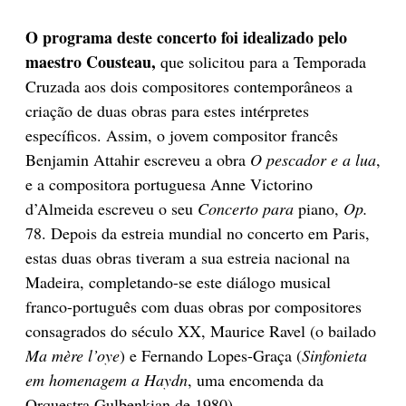
O programa deste concerto foi idealizado pelo
maestro Cousteau,
que solicitou para a Temporada
Cruzada aos dois compositores contemporâneos a
criação de duas obras para estes intérpretes
específicos. Assim, o jovem compositor francês
Benjamin Attahir escreveu a obra
O pescador e a lua
,
e a compositora portuguesa Anne Victorino
d’Almeida escreveu o seu
Concerto para
piano,
Op.
78. Depois da estreia mundial no concerto em Paris,
estas duas obras tiveram a sua estreia nacional na
Madeira, completando-se este diálogo musical
franco-português com duas obras por compositores
consagrados do século XX, Maurice Ravel (o bailado
Ma mère l’oye
) e Fernando Lopes-Graça (
Sinfonieta
em homenagem a Haydn
, uma encomenda da
Orquestra Gulbenkian de 1980).