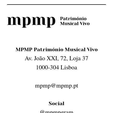
MPMP Património Musical Vivo
Av. João XXI, 72, Loja 37
1000-304 Lisboa
mpmp@mpmp.pt
Social
@mpmpgram