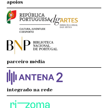
apoios
parceiro média
integrado na rede