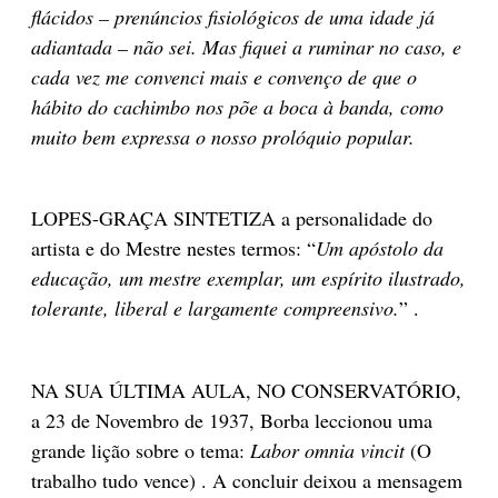
flácidos – prenúncios fisiológicos de uma idade já
adiantada – não sei. Mas fiquei a ruminar no caso, e
cada vez me convenci mais e convenço de que o
hábito do cachimbo nos põe a boca à banda, como
muito bem expressa o nosso prolóquio popular.
LOPES-GRAÇA SINTETIZA a personalidade do
artista e do Mestre nestes termos: “
Um apóstolo da
educação, um mestre exemplar, um espírito ilustrado,
tolerante, liberal e largamente compreensivo.
” .
NA SUA ÚLTIMA AULA, NO CONSERVATÓRIO,
a 23 de Novembro de 1937, Borba leccionou uma
grande lição sobre o tema:
Labor omnia vincit
(O
trabalho tudo vence) . A concluir deixou a mensagem