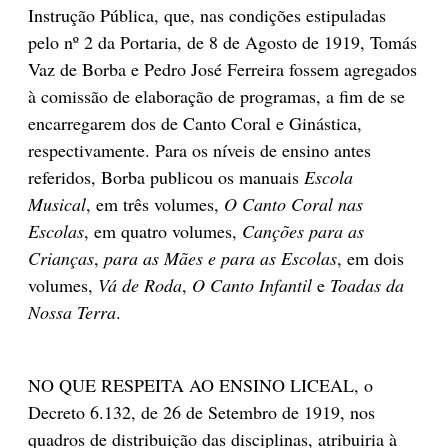
Instrução Pública, que, nas condições estipuladas
pelo nº 2 da Portaria, de 8 de Agosto de 1919, Tomás
Vaz de Borba e Pedro José Ferreira fossem agregados
à comissão de elaboração de programas, a fim de se
encarregarem dos de Canto Coral e Ginástica,
respectivamente. Para os níveis de ensino antes
referidos, Borba publicou os manuais
Escola
Musical
, em três volumes,
O Canto Coral nas
Escolas
, em quatro volumes,
Canções para as
Crianças
,
para as Mães e para as Escolas
, em dois
volumes,
Vá de Roda
,
O Canto Infantil
e
Toadas da
Nossa Terra
.
NO QUE RESPEITA AO ENSINO LICEAL, o
Decreto 6.132, de 26 de Setembro de 1919, nos
quadros de distribuição das disciplinas, atribuiria à