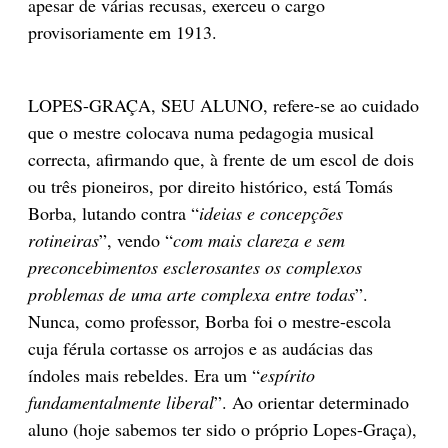
apesar de várias recusas, exerceu o cargo
provisoriamente em 1913.
LOPES-GRAÇA, SEU ALUNO, refere-se ao cuidado
que o mestre colocava numa pedagogia musical
correcta, afirmando que, à frente de um escol de dois
ou três pioneiros, por direito histórico, está Tomás
Borba, lutando contra “
ideias e concepções
rotineiras
”, vendo “
com mais clareza e sem
preconcebimentos esclerosantes os complexos
problemas de uma arte complexa entre todas
”.
Nunca, como professor, Borba foi o mestre-escola
cuja férula cortasse os arrojos e as audácias das
índoles mais rebeldes. Era um “
espírito
fundamentalmente liberal
”. Ao orientar determinado
aluno (hoje sabemos ter sido o próprio Lopes-Graça),