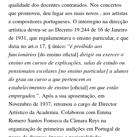
qualidade dos docentes contratados. Nos concertos
que promoveu, deu lugar aos mais novos , aos artistas
e compositores portugueses. O interregno na direcção
artística deveu-se ao Decreto 19.244 de 16 de Janeiro
de 1931, que regulamentava o ensino particular, e que
dizia no art.o 17, § único: “
é proibido aos
funcionários
[do ensino oficial]
dirigir ou exercer o
ensino em cursos de explicações, salas de estudo ou
pensionatos escolares [no ensino particular] a alunos
do grau ou curso a que pertencem os
estabelecimentos de ensino
[oficial]
em que estão
empregados.
”. Após a sua aposentação, em
Novembro de 1937, retomou o cargo de Director
Artístico da Academia. Colaborou com Emma
Romero Santos Fonseca da Câmara Reys na
organização de primeiras audições em Portugal de
peças de diversas épocas e nacionalidades.