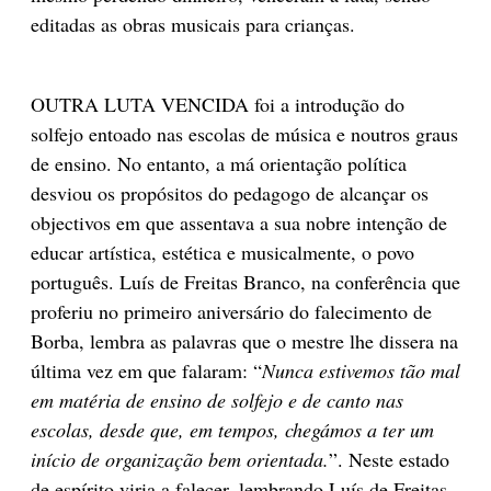
editadas as obras musicais para crianças.
OUTRA LUTA VENCIDA foi a introdução do
solfejo entoado nas escolas de música e noutros graus
de ensino. No entanto, a má orientação política
desviou os propósitos do pedagogo de alcançar os
objectivos em que assentava a sua nobre intenção de
educar artística, estética e musicalmente, o povo
português. Luís de Freitas Branco, na conferência que
proferiu no primeiro aniversário do falecimento de
Borba, lembra as palavras que o mestre lhe dissera na
última vez em que falaram: “
Nunca estivemos tão mal
em matéria de ensino de solfejo e de canto nas
escolas, desde que, em tempos, chegámos a ter um
início de organização bem orientada.
”. Neste estado
de espírito viria a falecer, lembrando Luís de Freitas