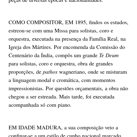
COMO COMPOSITOR, EM 1895, findos os estudos,
estreou-se com uma Missa para solistas, coro e
orquestra, executada na presença da Família Real, na
Igreja dos Mártires. Por encomenda da Comissão do
Centenário da Índia, compôs um grande
Te Deum
para solistas, coro e orquestra, obra de grandes
proporções, de
pathos
wagneriano, onde se misturam
a linguagem modal e cromática, com momentos
impressionistas. Por questões orçamentais, a obra não
chegou a ser estreada. Mais tarde, foi e­xecutada
acompanhada só com piano.
EM IDADE MADURA, a sua composição veio a
confinar-se a um estilo de cunho nacional marcado