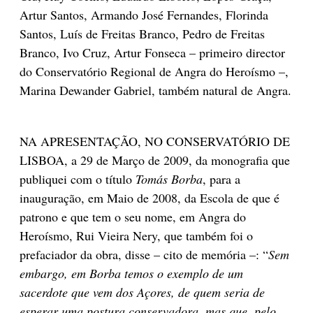
Artur Santos, Armando José Fernandes, Florinda
Santos, Luís de Freitas Branco, Pedro de Freitas
Branco, Ivo Cruz, Artur Fonseca – primeiro director
do Conservatório Regional de Angra do Heroísmo –,
Marina Dewander Gabriel, também natural de Angra.
NA APRESENTAÇÃO, NO CONSERVATÓRIO DE
LISBOA, a 29 de Março de 2009, da monografia que
publiquei com o título
Tomás Borba
, para a
inauguração, em Maio de 2008, da Escola de que é
patrono e que tem o seu nome, em Angra do
Heroísmo, Rui Vieira Nery, que também foi o
prefaciador da obra, disse – cito de memória –: “
Sem
embargo, em Borba temos o exemplo de um
sacerdote que vem dos Açores, de quem seria de
esperar uma postura conservadora, mas que, pelo