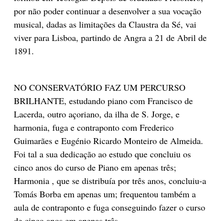
por não poder continuar a desenvolver a sua vocação
musical, dadas as limitações da Claustra da Sé, vai
viver para Lisboa, partindo de Angra a 21 de Abril de
1891.
NO CONSERVATÓRIO FAZ UM PERCURSO
BRILHANTE, estudando piano com Francisco de
Lacerda, outro açoriano, da ilha de S. Jorge, e
harmonia, fuga e contraponto com Frederico
Guimarães e Eugénio Ricardo Monteiro de Almeida.
Foi tal a sua dedicação ao estudo que concluiu os
cinco anos do curso de Piano em a­penas três;
Harmonia , que se distribuía por três anos, concluiu-a
Tomás Borba em apenas um; frequentou também a
aula de contraponto e fuga conseguindo fazer o curso
de cinco anos em ­a­­penas três.