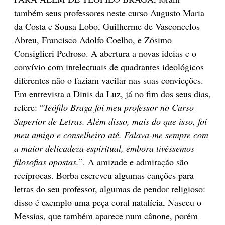
também seus professores neste curso Augusto Maria
da Costa e Sousa Lobo, Guilherme de Vasconcelos
Abreu, Francisco Adolfo Coelho, e Zósimo
Consiglieri Pedroso. A abertura a novas ideias e o
convívio com intelectuais de quadrantes ideológicos
diferentes não o faziam vacilar nas suas convicções.
Em entrevista a Dinis da Luz, já no fim dos seus dias,
refere: “
Teófilo Braga foi meu professor no Curso
Superior de Letras. Além disso, mais do que isso, foi
meu amigo e conselheiro até. Falava-me sempre com
a maior delicadeza espiritual, embora tivéssemos
filosofias opostas.
”. A amizade e admiração são
recíprocas. Borba escreveu algumas canções para
letras do seu professor, algumas de pendor religioso:
disso é exemplo uma peça coral natalícia, Nasceu o
Messias, que também aparece num cânone, porém