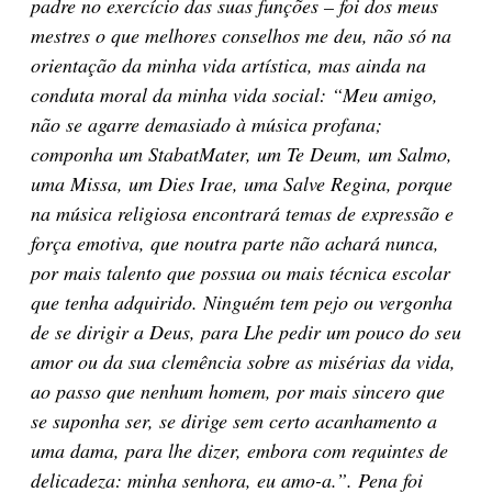
padre no exercício das suas funções – foi dos meus
mestres o que melhores conselhos me deu, não só na
orientação da minha vida artística, mas ainda na
conduta moral da minha vida social:
“Meu amigo,
não se agarre demasiado à música profana;
componha um StabatMater, um Te Deum, um Salmo,
uma Missa, um Dies Irae, uma Salve Regina, porque
na música religiosa encontrará temas de expressão e
força emotiva, que noutra parte não achará nunca,
por mais talento que possua ou mais técnica escolar
que tenha adquirido. Ninguém tem pejo ou vergonha
de se dirigir a Deus, para Lhe pedir um pouco do seu
amor ou da sua clemência sobre as misérias da vida,
ao passo que nenhum homem, por mais sincero que
se suponha ser, se dirige sem certo acanhamento a
uma dama, para lhe dizer, embora com requintes de
delicadeza: minha senhora, eu amo-a.”. Pena foi