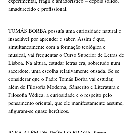
experimental, frágil e amadorístico – depois sólido,
amadurecido e profissional.
TOMÁS BORBA possuía uma curiosidade natural e
insaciável por aprender e saber. Assim é que,
simultaneamente com a formação teológica e
musical, vai frequentar o Curso Superior de Letras de
Lisboa. Na altura, estudar letras era, sobretudo num
sacerdote, uma escolha relativamente ousada. Se se
considerar que o Padre Tomás Borba vai estudar,
além de Filosofia Moderna, Sânscrito e Literatura e
Filosofia Védica, a curiosidade e o respeito pelo
pensamento oriental, que ele manifestamente assume,
afiguram-se quase heréticos.
PARA ALÉM DE TEÓFILO BRAGA, foram