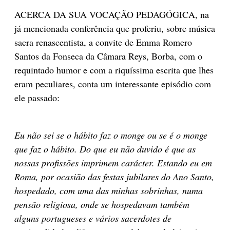
ACERCA DA SUA VOCAÇÃO PEDAGÓGICA, na
já mencionada conferência que proferiu, sobre música
sacra renascentista, a convite de Emma Romero
Santos da Fonseca da Câmara Reys, Borba, com o
requintado humor e com a riquíssima escrita que lhes
eram peculiares, conta um interessante episódio com
ele passado:
Eu não sei se o hábito faz o monge ou se é o monge
que faz o hábito. Do que eu não
duvido é que as
nossas profissões imprimem carácter. Estando eu em
Roma, por ocasião
das festas jubilares do Ano Santo,
hospedado, com uma das minhas sobri­nhas, numa
pensão religiosa, onde se hospedavam também
alguns portugueses e vários sacerdotes
de