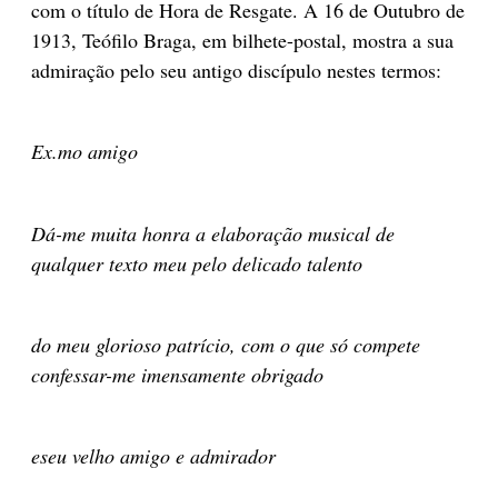
com o título de Hora de Resgate. A 16 de Outubro de
1913, Teófilo Braga, em bilhete-postal, mostra a sua
admiração pelo seu antigo discípulo nestes termos:
Ex.mo amigo
Dá-me muita honra a elaboração musical de
qualquer texto meu pelo delicado talento
do meu glorioso patrício, com o que só compete
confessar-me imensamente obrigado
eseu velho amigo e admirador