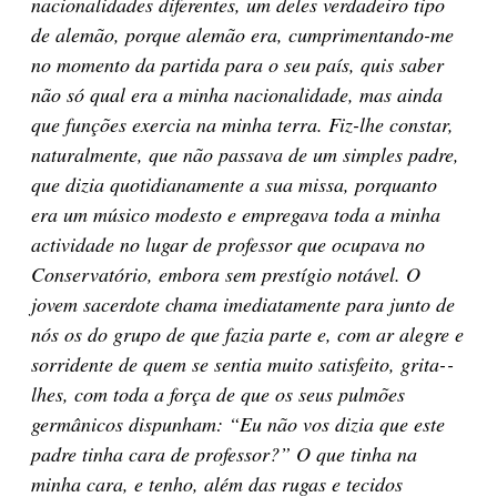
nacionalidades diferentes, um deles verdadeiro tipo
de alemão, porque alemão era,
cumprimentando-me
no momento da partida para o seu país, quis saber
não só qual
era a minha nacionalidade, mas ainda
que funções exercia na minha terra. Fiz-lhe constar,
naturalmente, que não passava de um simples padre,
que dizia quotidianamente a sua missa, porquanto
era um músico modesto e empregava toda a minha
actividade no lugar de professor que ocupava no
Conservatório, embora sem prestígio notável. O
jovem sacerdote chama imediatamente para junto de
nós os do grupo de que fazia parte e, com ar alegre e
sorridente de quem se sentia muito satisfeito, grita­-‐
lhes, com toda a força de que os seus pulmões
germânicos dispunham: “Eu não vos dizia que este
padre tinha cara de professor?” O que tinha na
minha cara, e tenho, além das rugas e tecidos