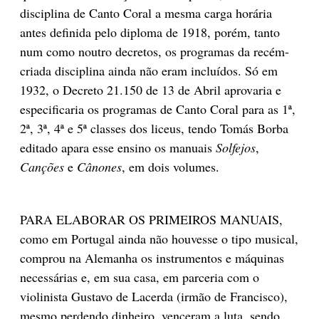
disciplina de Canto Coral a mesma carga horária
antes definida pelo diploma de 1918, porém, tanto
num como noutro decretos, os programas da recém-
criada disciplina ainda não eram incluídos. Só em
1932, o Decreto 21.150 de 13 de Abril aprovaria e
especificaria os programas de Canto Coral para as 1ª,
2ª, 3ª, 4ª e 5ª classes dos liceus, tendo Tomás Borba
editado apara esse ensino os manuais
Solfejos
,
Canções
e
Cânones
, em dois volumes.
PARA ELABORAR OS PRIMEIROS MANUAIS,
como em Portugal ainda não houvesse o tipo musical,
comprou na Alemanha os instrumentos e máquinas
necessárias e, em sua casa, em parceria com o
violinista Gustavo de Lacerda (irmão de Francisco),
mesmo perdendo dinheiro, venceram a luta, sendo