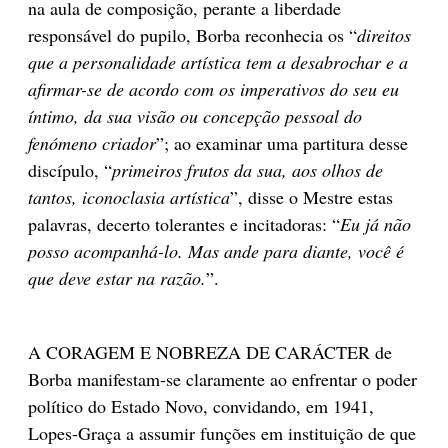
na aula de composição, perante a liberdade
responsável do pupilo, Borba reconhecia os “
direitos
que a personalidade artística tem a desabrochar e a
afirmar-se de acordo com os imperativos do seu eu
íntimo, da sua visão ou concepção pessoal do
fenómeno criador
”; ao examinar uma partitura desse
discípulo, “
primeiros frutos da sua, aos olhos de
tantos, iconoclasia artística
”, disse o Mestre estas
palavras, decerto tolerantes e incitadoras: “
Eu já não
posso acompanhá-lo. Mas ande para diante, você é
que deve estar na razão.
”.
A CORAGEM E NOBREZA DE CARÁCTER de
Borba manifestam-se claramente ao enfrentar o poder
político do Estado Novo, convidando, em 1941,
Lopes-Graça a assumir funções em instituição de que