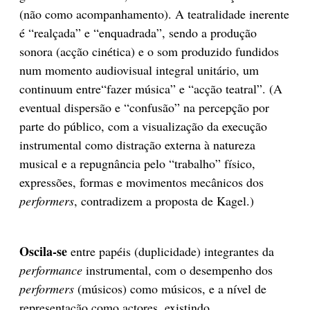
(não como acompanhamento). A teatralidade inerente
é “realçada” e “enquadrada”, sendo a produção
sonora (acção cinética) e o som produzido fundidos
num momento audiovisual integral unitário, um
continuum entre“fazer música” e “acção teatral”. (A
eventual dispersão e “confusão” na percepção por
parte do público, com a visualização da execução
instrumental como distração externa à natureza
musical e a repugnância pelo “trabalho” físico,
expressões, formas e movimentos mecânicos dos
performers
, contradizem a proposta de Kagel.)
Oscila-se
entre papéis (duplicidade) integrantes da
performance
instrumental, com o desempenho dos
performers
(músicos) como músicos, e a nível de
representação como actores, existindo