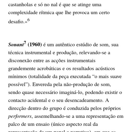
castanholas e só no nal é que se atinge uma
complexidade rítmica que lhe provoca um certo
6
desafio.»
7
(1960)
Sonant
é um autêntico estúdio de som, sua
técnica instrumental e produção, relevando-se a
disconexão entre as acções instrumentais
grandemente acrobáticas e os resultados acústicos
mínimos (totalidade da peça executada “o mais suave
possível”). Envereda pela não-produção de som,
sendo quase necessário imaginá-lo, podendo existir o
contacto acidental e o seu desencadeamento. A
direcção dentro do grupo é conduzida pelos próprios
performers
, assemelhando-se a uma representação em
palco de um ensaio (único aspecto real da
representação de um papel e narrativa), em que os