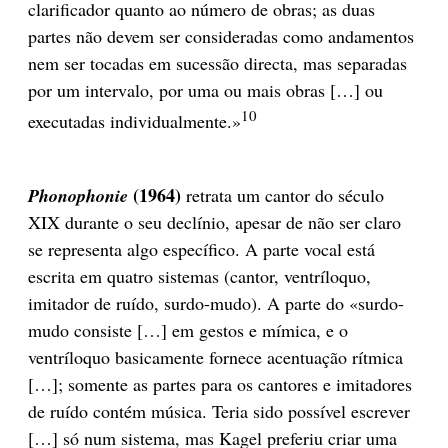
clarificador quanto ao número de obras; as duas
partes não devem ser consideradas como andamentos
nem ser tocadas em sucessão directa, mas separadas
por um intervalo, por uma ou mais obras […] ou
10
executadas individualmente.»
(1964)
Phonophonie
retrata um cantor do século
XIX durante o seu declínio, apesar de não ser claro
se representa algo específico. A parte vocal está
escrita em quatro sistemas (cantor, ventríloquo,
imitador de ruído, surdo-mudo). A parte do «surdo-
mudo consiste […] em gestos e mímica, e o
ventríloquo basicamente fornece acentuação rítmica
[…]; somente as partes para os cantores e imitadores
de ruído contém música. Teria sido possível escrever
[…] só num sistema, mas Kagel preferiu criar uma