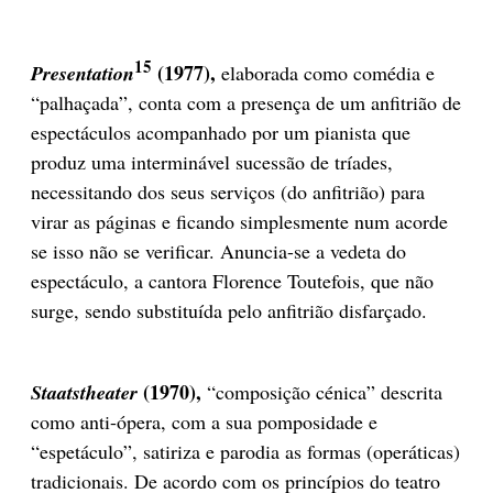
15
(1977),
Presentation
elaborada como comédia e
“palhaçada”, conta com a presença de um anfitrião de
espectáculos acompanhado por um pianista que
produz uma interminável sucessão de tríades,
necessitando dos seus serviços (do anfitrião) para
virar as páginas e ficando simplesmente num acorde
se isso não se verificar. Anuncia-se a vedeta do
espectáculo, a cantora Florence Toutefois, que não
surge, sendo substituída pelo anfitrião disfarçado.
(1970),
Staatstheater
“composição cénica” descrita
como anti-ópera, com a sua pomposidade e
“espetáculo”, satiriza e parodia as formas (operáticas)
tradicionais. De acordo com os princípios do teatro