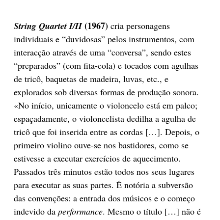
(1967)
String Quartet I/II
cria personagens
individuais e “duvidosas” pelos instrumentos, com
interacção através de uma “conversa”, sendo estes
“preparados” (com fita-cola) e tocados com agulhas
de tricô, baquetas de madeira, luvas, etc., e
explorados sob diversas formas de produção sonora.
«No início, unicamente o violoncelo está em palco;
espaçadamente, o violoncelista dedilha a agulha de
tricô que foi inserida entre as cordas […]. Depois, o
primeiro violino ouve-se nos bastidores, como se
estivesse a executar exercícios de aquecimento.
Passados três minutos estão todos nos seus lugares
para executar as suas partes. É notória a subversão
das convenções: a entrada dos músicos e o começo
indevido da
performance
. Mesmo o título […] não é