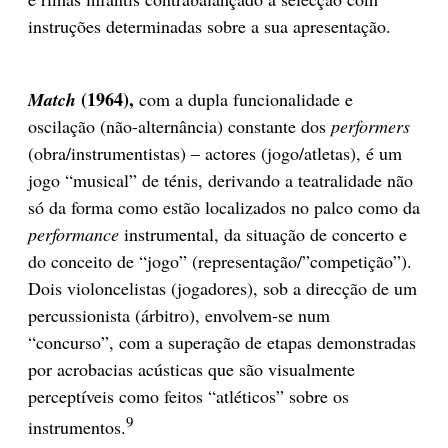
instruções determinadas sobre a sua apresentação.
(1964),
Match
com a dupla funcionalidade e
oscilação (não-alternância) constante dos
performers
(obra/instrumentistas) – actores (jogo/atletas), é um
jogo “musical” de ténis, derivando a teatralidade não
só da forma como estão localizados no palco como da
performance
instrumental, da situação de concerto e
do conceito de “jogo” (representação/”competição”).
Dois violoncelistas (jogadores), sob a direcção de um
percussionista (árbitro), envolvem-se num
“concurso”, com a superação de etapas demonstradas
por acrobacias acústicas que são visualmente
perceptíveis como feitos “atléticos” sobre os
9
instrumentos.