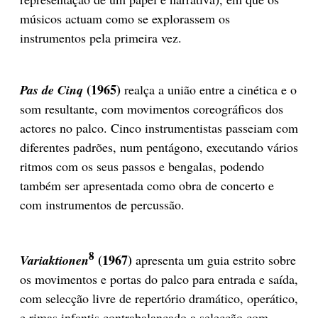
músicos actuam como se explorassem os
instrumentos pela primeira vez.
(1965)
Pas de Cinq
realça a união entre a cinética e o
som resultante, com movimentos coreográficos dos
actores no palco. Cinco instrumentistas passeiam com
diferentes padrões, num pentágono, executando vários
ritmos com os seus passos e bengalas, podendo
também ser apresentada como obra de concerto e
com instrumentos de percussão.
8
(1967)
Variaktionen
apresenta um guia estrito sobre
os movimentos e portas do palco para entrada e saída,
com selecção livre de repertório dramático, operático,
e rimas infantis contrabalançado a selecção com