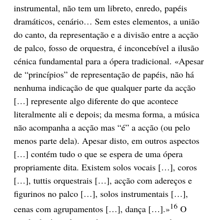
instrumental, não tem um libreto, enredo, papéis
dramáticos, cenário… Sem estes elementos, a união
do canto, da representação e a divisão entre a acção
de palco, fosso de orquestra, é inconcebível a ilusão
cénica fundamental para a ópera tradicional. «Apesar
de “princípios” de representação de papéis, não há
nenhuma indicação de que qualquer parte da acção
[…] represente algo diferente do que acontece
literalmente ali e depois; da mesma forma, a música
não acompanha a acção mas “é” a acção (ou pelo
menos parte dela). Apesar disto, em outros aspectos
[…] contém tudo o que se espera de uma ópera
propriamente dita. Existem solos vocais […], coros
[…], tuttis orquestrais […], acção com adereços e
figurinos no palco […], solos instrumentais […],
16
cenas com agrupamentos […], dança […].»
O