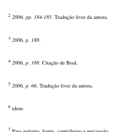
2
2006, pp. 184-185
. Tradução livre da autora.
3
2006, p. 188
.
4
2006, p. 188
. Citação de Boal.
5
2006, p. 66
. Tradução livre da autora.
6
idem.
7
Para guitarra, harpa, contrabaixo e percussão.