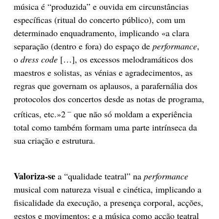
música é “produzida” e ouvida em circunstâncias
específicas (ritual do concerto público), com um
determinado enquadramento, implicando «a clara
separação (dentro e fora) do espaço de
performance
,
o
dress code
[…], os excessos melodramáticos dos
maestros e solistas, as vénias e agradecimentos, as
regras que governam os aplausos, a parafernália dos
protocolos dos concertos desde as notas de programa,
–
críticas, etc.»2
que não só moldam a experiência
total como também formam uma parte intrínseca da
sua criação e estrutura.
Valoriza-se
a “qualidade teatral” na
performance
musical com natureza visual e cinética, implicando a
fisicalidade da execução, a presença corporal, acções,
gestos e movimentos; e a música como acção teatral