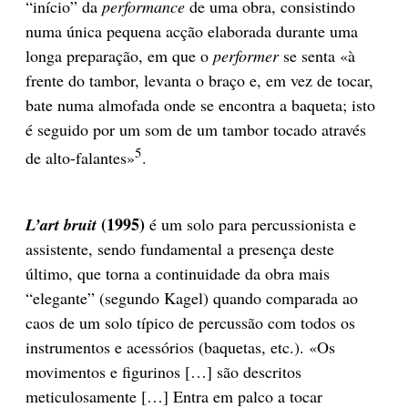
“início” da
performance
de uma obra, consistindo
numa única pequena acção elaborada durante uma
longa preparação, em que o
performer
se senta «à
frente do tambor, levanta o braço e, em vez de tocar,
bate numa almofada onde se encontra a baqueta; isto
é seguido por um som de um tambor tocado através
5
de alto-falantes»
.
(1995)
L’art bruit
é um solo para percussionista e
assistente, sendo fundamental a presença deste
último, que torna a continuidade da obra mais
“elegante” (segundo Kagel) quando comparada ao
caos de um solo típico de percussão com todos os
instrumentos e acessórios (baquetas, etc.). «Os
movimentos e figurinos […] são descritos
meticulosamente […] Entra em palco a tocar