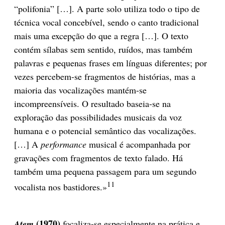
“polifonia” […]. A parte solo utiliza todo o tipo de
técnica vocal concebível, sendo o canto tradicional
mais uma excepção do que a regra […]. O texto
contém sílabas sem sentido, ruídos, mas também
palavras e pequenas frases em línguas diferentes; por
vezes percebem-se fragmentos de histórias, mas a
maioria das vocalizações mantém-se
incompreensíveis. O resultado baseia-se na
exploração das possibilidades musicais da voz
humana e o potencial semântico das vocalizações.
[…] A
performance
musical é acompanhada por
gravações com fragmentos de texto falado. Há
também uma pequena passagem para um segundo
11
vocalista nos bastidores.»
(1970)
Atem
focaliza-se especialmente na prática e