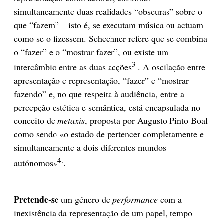
simultaneamente duas realidades “obscuras” sobre o
que “fazem” – isto é, se executam música ou actuam
como se o fizessem. Schechner refere que se combina
o “fazer” e o “mostrar fazer”, ou existe um
3
intercâmbio entre as duas acções
. A oscilação entre
apresentação e representação, “fazer” e “mostrar
fazendo” e, no que respeita à audiência, entre a
percepção estética e semântica, está encapsulada no
conceito de
metaxis
, proposta por Augusto Pinto Boal
como sendo «o estado de pertencer completamente e
simultaneamente a dois diferentes mundos
4.
autónomos»
.
Pretende-se
um género de
performance
com a
inexistência da representação de um papel, tempo