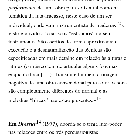
performance
de uma obra para solista tal como na
temática da luta-fracasso, neste caso de um ser
12
individual, onde «um instrumentista de madeiras
é
visto e ouvido a tocar sons “estranhos” no seu
instrumento. São escritos de forma aproximada; a
execução e a desnaturalização das técnicas são
especificadas em mais detalhe em relação às alturas e
ritmos (o músico tem de articular alguns fonemas
enquanto toca […]). Transmite também a imagem
negativa de uma obra convencional para solo: os sons
são completamente diferentes do normal e as
13
melodias “líricas” não estão presentes.»
14
Em
(1977),
Dressur
aborda-se o tema luta-poder
nas relações entre os três percussionistas