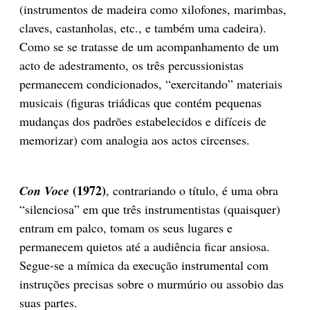
(instrumentos de madeira como xilofones, marimbas,
claves, castanholas, etc., e também uma cadeira).
Como se se tratasse de um acompanhamento de um
acto de adestramento, os três percussionistas
permanecem condicionados, “exercitando” materiais
musicais (figuras triádicas que contém pequenas
mudanças dos padrões estabelecidos e difíceis de
memorizar) com analogia aos actos circenses.
(1972)
Con Voce
, contrariando o título, é uma obra
“silenciosa” em que três instrumentistas (quaisquer)
entram em palco, tomam os seus lugares e
permanecem quietos até a audiência ficar ansiosa.
Segue-se a mímica da execução instrumental com
instruções precisas sobre o murmúrio ou assobio das
suas partes.