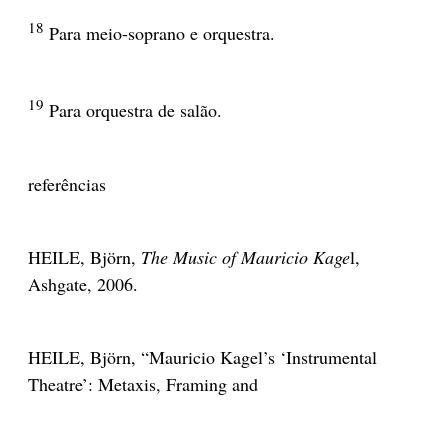
18
Para meio-soprano e orquestra.
19
Para orquestra de salão.
referências
HEILE, Björn,
The Music of Mauricio Kage
l,
Ashgate, 2006.
HEILE, Björn, “Mauricio Kagel’s ‘Instrumental
Theatre’: Metaxis, Framing and