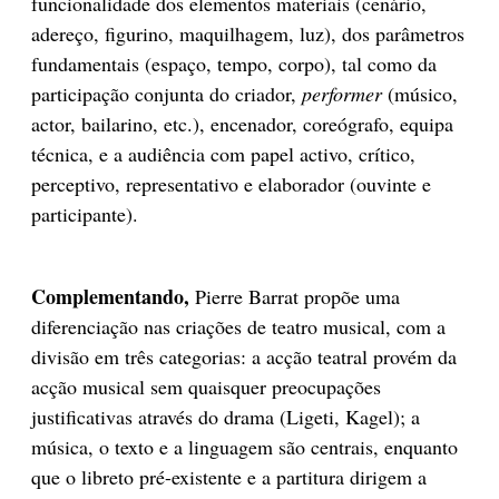
funcionalidade dos elementos materiais (cenário,
adereço, figurino, maquilhagem, luz), dos parâmetros
fundamentais (espaço, tempo, corpo), tal como da
participação conjunta do criador,
performer
(músico,
actor, bailarino, etc.), encenador, coreógrafo, equipa
técnica, e a audiência com papel activo, crítico,
perceptivo, representativo e elaborador (ouvinte e
participante).
Complementando,
Pierre Barrat propõe uma
diferenciação nas criações de teatro musical, com a
divisão em três categorias: a acção teatral provém da
acção musical sem quaisquer preocupações
justificativas através do drama (Ligeti, Kagel); a
música, o texto e a linguagem são centrais, enquanto
que o libreto pré-existente e a partitura dirigem a