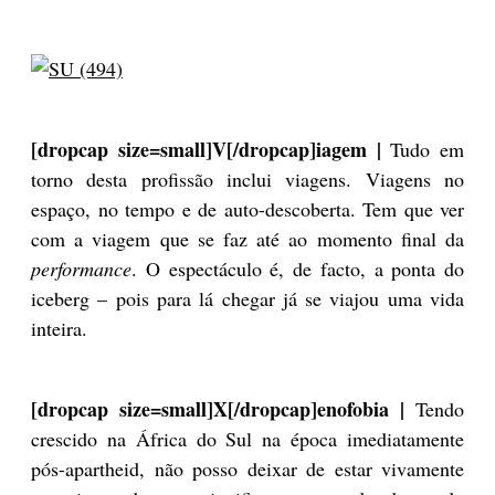
[dropcap size=small]V[/dropcap]iagem |
Tudo em
torno desta profissão inclui viagens. Viagens no
espaço, no tempo e de auto-descoberta. Tem que ver
com a viagem que se faz até ao momento final da
performance
. O espectáculo é, de facto, a ponta do
iceberg – pois para lá chegar já se viajou uma vida
inteira.
[dropcap size=small]X[/dropcap]enofobia |
Tendo
crescido na África do Sul na época imediatamente
pós-apartheid, não posso deixar de estar vivamente