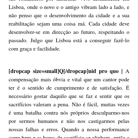
Lisboa, onde o novo e o antigo vibram lado a lado, e
não penso que o desenvolvimento da cidade e a sua
reabilitação sejam uma coisa má. Cada cidade deve
desenvolver-se em direcção ao futuro, respeitando o
passado. Julgo que Lisboa está a conseguir fazê-lo
com graça e facilidade.
[dropcap size=small]Q[/dropcap]uid pro quo |
A
compensação mais óbvia e vital que um cantor pode
ter é o sentido de cumprimento e de satisfação. É
necessário gostar daquilo que se faz e sentir que os
sacrifícios valeram a pena. Não é fácil, muitas vezes
é uma batalha contra nós próprios desculparmo-nos
por sermos humanos e não nos castigarmos pelas
nossas falhas e erros. Quando a nossa performance
corre bem e as horas de sacrifício se alinham, então a