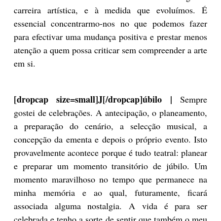
carreira artística, e à medida que evoluímos. É
essencial concentrarmo-nos no que podemos fazer
para efectivar uma mudança positiva e prestar menos
atenção a quem possa criticar sem compreender a arte
em si.
[dropcap size=small]J[/dropcap]úbilo |
Sempre
gostei de celebrações. A antecipação, o planeamento,
a preparação do cenário, a selecção musical, a
concepção da ementa e depois o próprio evento. Isto
provavelmente acontece porque é tudo teatral: planear
e preparar um momento transitório de júbilo. Um
momento maravilhoso no tempo que permanece na
minha memória e ao qual, futuramente, ficará
associada alguma nostalgia. A vida é para ser
celebrada e tenho a sorte de sentir que também o meu