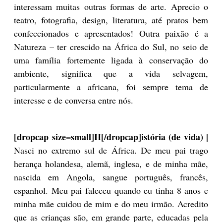
interessam muitas outras formas de arte. Aprecio o
teatro, fotografia, design, literatura, até pratos bem
confeccionados e apresentados! Outra paixão é a
Natureza – ter crescido na África do Sul, no seio de
uma família fortemente ligada à conservação do
ambiente, significa que a vida selvagem,
particularmente a africana, foi sempre tema de
interesse e de conversa entre nós.
[dropcap size=small]H[/dropcap]istória (de vida) |
Nasci no extremo sul de África. De meu pai trago
herança holandesa, alemã, inglesa, e de minha mãe,
nascida em Angola, sangue português, francês,
espanhol. Meu pai faleceu quando eu tinha 8 anos e
minha mãe cuidou de mim e do meu irmão. Acredito
que as crianças são, em grande parte, educadas pela