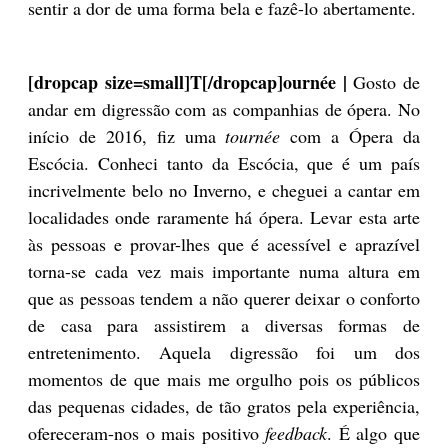
sentir a dor de uma forma bela e fazê-lo abertamente.
[dropcap size=small]T[/dropcap]ournée |
Gosto de
andar em digressão com as companhias de ópera. No
início de 2016, fiz uma
tournée
com a Ópera da
Escócia. Conheci tanto da Escócia, que é um país
incrivelmente belo no Inverno, e cheguei a cantar em
localidades onde raramente há ópera. Levar esta arte
às pessoas e provar-lhes que é acessível e aprazível
torna-se cada vez mais importante numa altura em
que as pessoas tendem a não querer deixar o conforto
de casa para assistirem a diversas formas de
entretenimento. Aquela digressão foi um dos
momentos de que mais me orgulho pois os públicos
das pequenas cidades, de tão gratos pela experiência,
ofereceram-nos o mais positivo
feedback
. É algo que