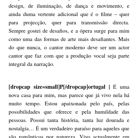
design, de iluminação, de dança e movimento, e
ainda duma vertente adicional que é o filme – quer
para projecção, quer para transmissão directa.
Sempre gostei de desafios, e a ópera surge para mim
como uma das formas de arte mais desafiantes. Mais
do que nunca, o cantor moderno deve ser um actor
cantor que faz com que a produção vocal seja parte
integral da narração.
[dropcap size=small]P[/dropcap]ortugal |
É uma
nova casa para mim, mas parece que já vivo nela há
muito tempo. Estou apaixonada pelo país, pelas
possibilidades que oferece e pela humildade das
pessoas. Possui tanta história, tanta luz dourada e
nostalgia… É um verdadeiro paraíso para aqueles que
são românticos por natureza. Vivo actualmente em