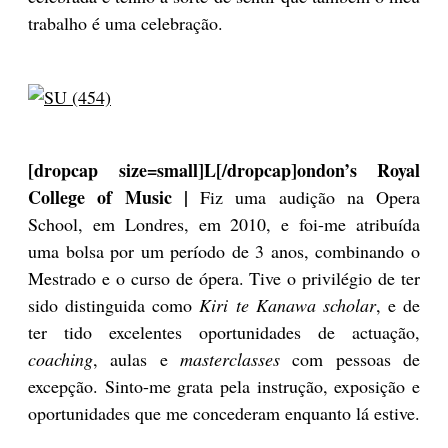
trabalho é uma celebração.
[dropcap size=small]L[/dropcap]ondon’s Royal
College of Music |
Fiz uma audição na Opera
School, em Londres, em 2010, e foi-me atribuída
uma bolsa por um período de 3 anos, combinando o
Mestrado e o curso de ópera. Tive o privilégio de ter
sido distinguida como
Kiri te Kanawa scholar
, e de
ter tido excelentes oportunidades de actuação,
coaching
, aulas e
masterclasses
com pessoas de
excepção. Sinto-me grata pela instrução, exposição e
oportunidades que me concederam enquanto lá estive.