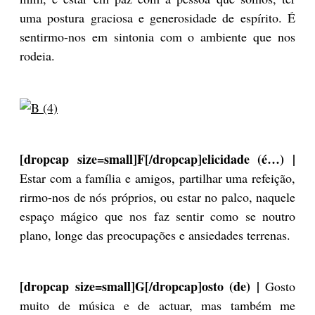
uma postura graciosa e generosidade de espírito. É
sentirmo-nos em sintonia com o ambiente que nos
rodeia.
[dropcap size=small]F[/dropcap]elicidade (é…) |
Estar com a família e amigos, partilhar uma refeição,
rirmo-nos de nós próprios, ou estar no palco, naquele
espaço mágico que nos faz sentir como se noutro
plano, longe das preocupações e ansiedades terrenas.
[dropcap size=small]G[/dropcap]osto (de) |
Gosto
muito de música e de actuar, mas também me