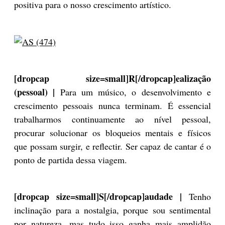
positiva para o nosso crescimento artístico.
[dropcap size=small]R[/dropcap]ealização
(pessoal) |
Para um músico, o desenvolvimento e
crescimento pessoais nunca terminam. É essencial
trabalharmos continuamente ao nível pessoal,
procurar solucionar os bloqueios mentais e físicos
que possam surgir, e reflectir. Ser capaz de cantar é o
ponto de partida dessa viagem.
[dropcap size=small]S[/dropcap]audade |
Tenho
inclinação para a nostalgia, porque sou sentimental
por natureza, mas tudo isso ganha mais amplidão