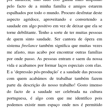
pelo facto de a minha família e amigos estarem
espalhados por todo o mundo. Procuro desfrutar deste
aspecto agridoce, aproveitando e convertendo a
saudade em algo positivo em vez de deixar que ela se
torne debilitante. Tenho a sorte de ter muitas pessoas
de quem sinto saudade. Ser cantora de ópera em
sistema
freelance
também significa que muitas vezes
me afasto, mas acabo por encontrar outras famílias
por onde passo. As pessoas entram e saem da nossa
vida e acabamos por formar laços especiais com elas.
E a ‘depressão pós-produção’ e a saudade das pessoas
com quem acabámos de trabalhar também fazem
parte da descrição do nosso trabalho! Gosto imenso
do facto de a saudade ser celebrada na cultura
portuguesa, é algo com que me identifico pois
podemos existir num espaço onde nos é permitido