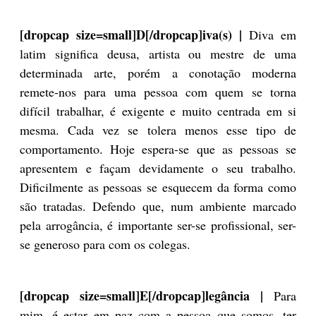
[dropcap size=small]D[/dropcap]iva(s) |
Diva em
latim significa deusa, artista ou mestre de uma
determinada arte, porém a conotação moderna
remete-nos para uma pessoa com quem se torna
difícil trabalhar, é exigente e muito centrada em si
mesma. Cada vez se tolera menos esse tipo de
comportamento. Hoje espera-se que as pessoas se
apresentem e façam devidamente o seu trabalho.
Dificilmente as pessoas se esquecem da forma como
são tratadas. Defendo que, num ambiente marcado
pela arrogância, é importante ser-se profissional, ser-
se generoso para com os colegas.
[dropcap size=small]E[/dropcap]legância |
Para
mim, é estar em paz com a pessoa que somos, ter