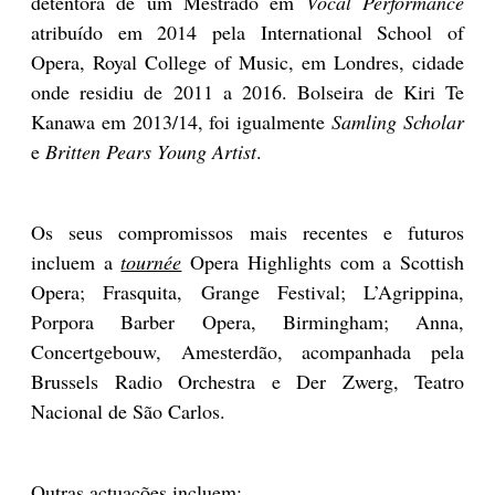
detentora de um Mestrado em
Vocal Performance
atribuído em 2014 pela International School of
Opera, Royal College of Music, em Londres, cidade
onde residiu de 2011 a 2016. Bolseira de Kiri Te
Kanawa em 2013/14, foi igualmente
Samling Scholar
e
Britten Pears Young Artist
.
Os seus compromissos mais recentes e futuros
incluem a
tournée
Opera Highlights com a Scottish
Opera; Frasquita, Grange Festival; L’Agrippina,
Porpora Barber Opera, Birmingham; Anna,
Concertgebouw, Amesterdão, acompanhada pela
Brussels Radio Orchestra e Der Zwerg, Teatro
Nacional de São Carlos.
Outras actuações incluem: