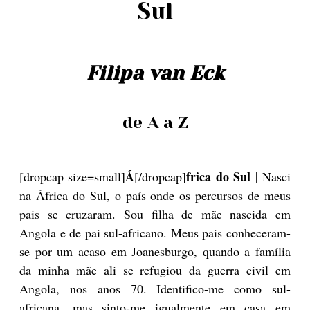
Sul
Filipa van Eck
de A a Z
Á
frica do Sul |
[dropcap size=small]
[/dropcap]
Nasci
na África do Sul, o país onde os percursos de meus
pais se cruzaram. Sou filha de mãe nascida em
Angola e de pai sul-africano. Meus pais conheceram-
se por um acaso em Joanesburgo, quando a família
da minha mãe ali se refugiou da guerra civil em
Angola, nos anos 70. Identifico-me como sul-
africana, mas sinto-me igualmente em casa em