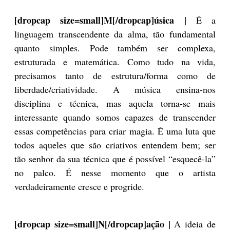
[dropcap size=small]M[/dropcap]úsica |
É a
linguagem transcendente da alma, tão fundamental
quanto simples. Pode também ser complexa,
estruturada e matemática. Como tudo na vida,
precisamos tanto de estrutura/forma como de
liberdade/criatividade. A música ensina-nos
disciplina e técnica, mas aquela torna-se mais
interessante quando somos capazes de transcender
essas competências para criar magia. É uma luta que
todos aqueles que são criativos entendem bem; ser
tão senhor da sua técnica que é possível “esquecê-la”
no palco. É nesse momento que o artista
verdadeiramente cresce e progride.
[dropcap size=small]N[/dropcap]ação |
A ideia de