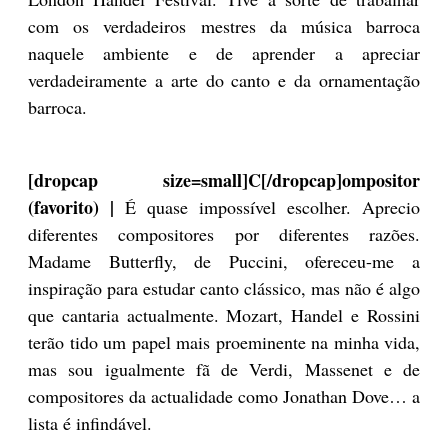
com os verdadeiros mestres da música barroca
naquele ambiente e de aprender a apreciar
verdadeiramente a arte do canto e da ornamentação
barroca.
[dropcap size=small]C[/dropcap]ompositor
(favorito) |
É quase impossível escolher. Aprecio
diferentes compositores por diferentes razões.
Madame Butterfly, de Puccini, ofereceu-me a
inspiração para estudar canto clássico, mas não é algo
que cantaria actualmente. Mozart, Handel e Rossini
terão tido um papel mais proeminente na minha vida,
mas sou igualmente fã de Verdi, Massenet e de
compositores da actualidade como Jonathan Dove… a
lista é infindável.