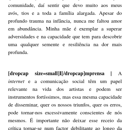
comunidade, daí sentir que devo muito aos meus
avós, tios e a toda a família alargada. Apesar do
profundo trauma na infância, nunca me faltou amor
em abundância. Minha mãe é exemplar a superar
adversidades e na capacidade que tem para descobrir
uma qualquer semente e resiliência na dor mais
profunda.
[dropcap size=small]I[/dropcap]mprensa |
A
internet
e a comunicação social têm um papel
relevante na vida dos artistas e podem ser
instrumentos fortíssimos, mas essa mesma capacidade
de disseminar, quer os nossos triunfos, quer os erros,
pode tornar-nos excessivamente conscientes de nós
mesmos. É importante não deixar esse receio da
crítica tornar-se num factor debilitante ao longo da