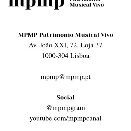
MPMP Património Musical Vivo
Av. João XXI, 72, Loja 37
1000-304 Lisboa
mpmp@mpmp.pt
Social
@mpmpgram
youtube.com/mpmpcanal