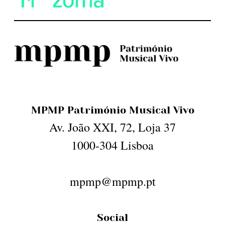
MPMP Património Musical Vivo
Av. João XXI, 72, Loja 37
1000-304 Lisboa
mpmp@mpmp.pt
Social