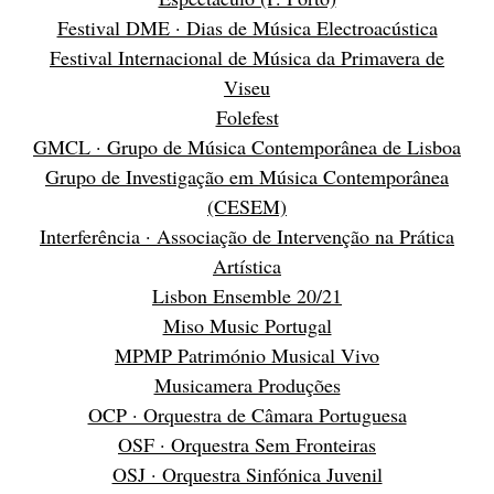
Festival DME · Dias de Música Electroacústica
Festival Internacional de Música da Primavera de
Viseu
Folefest
GMCL · Grupo de Música Contemporânea de Lisboa
Grupo de Investigação em Música Contemporânea
(CESEM)
Interferência · Associação de Intervenção na Prática
Artística
Lisbon Ensemble 20/21
Miso Music Portugal
MPMP Património Musical Vivo
Musicamera Produções
OCP · Orquestra de Câmara Portuguesa
OSF · Orquestra Sem Fronteiras
OSJ · Orquestra Sinfónica Juvenil