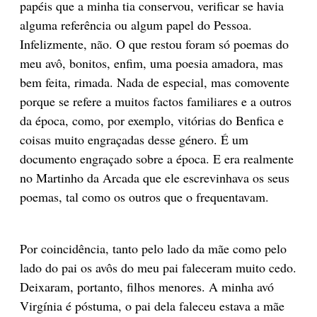
papéis que a minha tia conservou, verificar se havia
alguma referência ou algum papel do Pessoa.
Infelizmente, não. O que restou foram só poemas do
meu avô, bonitos, enfim, uma poesia amadora, mas
bem feita, rimada. Nada de especial, mas comovente
porque se refere a muitos factos familiares e a outros
da época, como, por exemplo, vitórias do Benfica e
coisas muito engraçadas desse género. É um
documento engraçado sobre a época. E era realmente
no Martinho da Arcada que ele escrevinhava os seus
poemas, tal como os outros que o frequentavam.
Por coincidência, tanto pelo lado da mãe como pelo
lado do pai os avôs do meu pai faleceram muito cedo.
Deixaram, portanto, filhos menores. A minha avó
Virgínia é póstuma, o pai dela faleceu estava a mãe