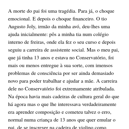
A morte do pai foi uma tragédia. Para já, o choque
emocional. E depois o choque financeiro. O tio
Augusto Joly, irmão da minha avó, deu-lhes uma
ajuda inicialmente: pôs a minha tia num colégio
interno de freiras, onde ela fez o seu curso e depois
seguiu a carreira de assistente social. Mas o meu pai,
que já tinha 13 anos e estava no Conservatório, foi
mais ou menos entregue à sua sorte, com imensos
problemas de consciência por ser ainda demasiado
novo para poder trabalhar e ajudar a mãe. A carreira
dele no Conservatório foi extremamente atribulada.
Na época havia mais cadeiras de cultura geral do que
há agora mas o que lhe interessava verdadeiramente
era aprender composição e cometeu talvez o erro,
normal numa criança de 13 anos que quer emular o
pai, de se inscrever na cadeira de violino como