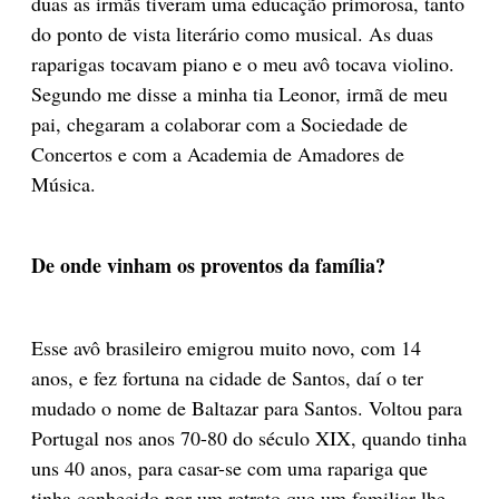
duas as irmãs tiveram uma educação primorosa, tanto
do ponto de vista literário como musical. As duas
raparigas tocavam piano e o meu avô tocava violino.
Segundo me disse a minha tia Leonor, irmã de meu
pai, chegaram a colaborar com a Sociedade de
Concertos e com a Academia de Amadores de
Música.
De onde vinham os proventos da família?
Esse avô brasileiro emigrou muito novo, com 14
anos, e fez fortuna na cidade de Santos, daí o ter
mudado o nome de Baltazar para Santos. Voltou para
Portugal nos anos 70-80 do século XIX, quando tinha
uns 40 anos, para casar-se com uma rapariga que
tinha conhecido por um retrato que um familiar lhe