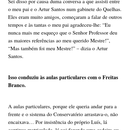
Sei disso por causa duma conversa a que assisti entre
o meu pai e o Artur Santos num gabinete do Quelhas.
Eles eram muito amigos, começaram a falar de outros
tempos e às tantas o meu pai agradeceu-lhe: “Eu
nunca mais me esqueço que o Senhor Professor deu
as maiores referências ao meu querido Mestre!”,
“Mas também foi meu Mestre!” – dizia o Artur
Santos.
Isso conduziu às aulas particulares com o Freitas
Branco.
A aulas particulares, porque ele queria andar para a
frente e o sistema do Conservatório arrastava-o, não
encaixava… Por insistência do próprio Luís, lá
continua matriculado, lá vai fazendo uma cadeira ou