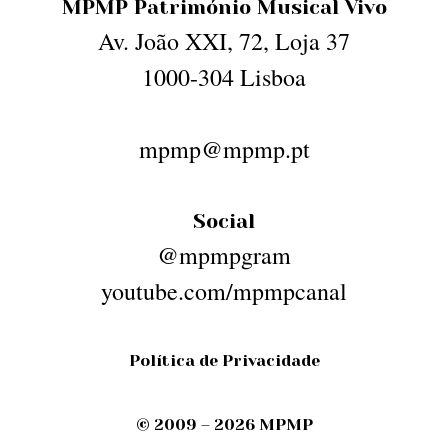
MPMP Património Musical Vivo
Av. João XXI, 72, Loja 37
1000-304 Lisboa
mpmp@mpmp.pt
Social
@mpmpgram
youtube.com/mpmpcanal
Política de Privacidade
© 2009 – 2026 MPMP