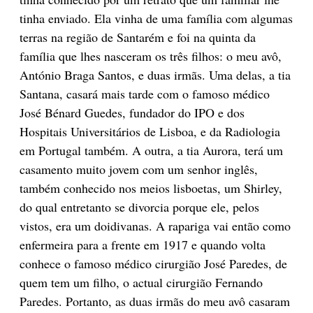
tinha enviado. Ela vinha de uma família com algumas
terras na região de Santarém e foi na quinta da
família que lhes nasceram os três filhos: o meu avô,
António Braga Santos, e duas irmãs. Uma delas, a tia
Santana, casará mais tarde com o famoso médico
José Bénard Guedes, fundador do IPO e dos
Hospitais Universitários de Lisboa, e da Radiologia
em Portugal também. A outra, a tia Aurora, terá um
casamento muito jovem com um senhor inglês,
também conhecido nos meios lisboetas, um Shirley,
do qual entretanto se divorcia porque ele, pelos
vistos, era um doidivanas. A rapariga vai então como
enfermeira para a frente em 1917 e quando volta
conhece o famoso médico cirurgião José Paredes, de
quem tem um filho, o actual cirurgião Fernando
Paredes. Portanto, as duas irmãs do meu avô casaram