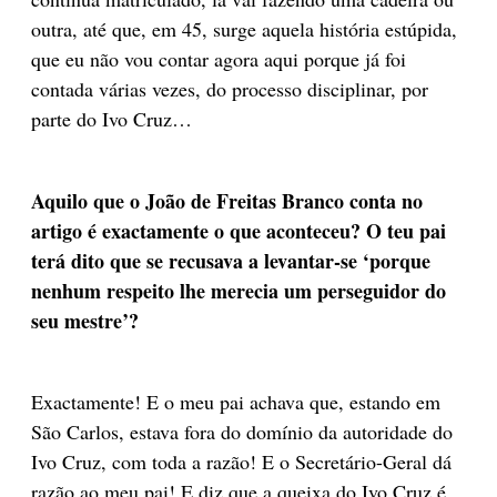
outra, até que, em 45, surge aquela história estúpida,
que eu não vou contar agora aqui porque já foi
contada várias vezes, do processo disciplinar, por
parte do Ivo Cruz…
Aquilo que o João de Freitas Branco conta no
artigo é exactamente o que aconteceu? O teu pai
terá dito que se recusava a levantar-se ‘porque
nenhum respeito lhe merecia um perseguidor do
seu mestre’?
Exactamente! E o meu pai achava que, estando em
São Carlos, estava fora do domínio da autoridade do
Ivo Cruz, com toda a razão! E o Secretário-Geral dá
razão ao meu pai! E diz que a queixa do Ivo Cruz é