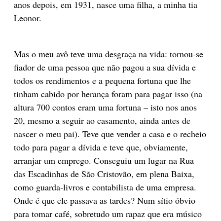
anos depois, em 1931, nasce uma filha, a minha tia
Leonor.
Mas o meu avô teve uma desgraça na vida: tornou-se
fiador de uma pessoa que não pagou a sua dívida e
todos os rendimentos e a pequena fortuna que lhe
tinham cabido por herança foram para pagar isso (na
altura 700 contos eram uma fortuna – isto nos anos
20, mesmo a seguir ao casamento, ainda antes de
nascer o meu pai). Teve que vender a casa e o recheio
todo para pagar a dívida e teve que, obviamente,
arranjar um emprego. Conseguiu um lugar na Rua
das Escadinhas de São Cristovão, em plena Baixa,
como guarda-livros e contabilista de uma empresa.
Onde é que ele passava as tardes? Num sítio óbvio
para tomar café, sobretudo um rapaz que era músico