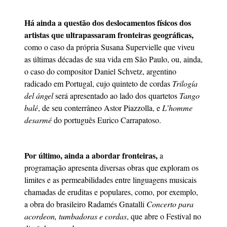
Há ainda a questão dos deslocamentos físicos dos
artistas que ultrapassaram fronteiras geográficas,
como o caso da própria Susana Supervielle que viveu
as últimas décadas de sua vida em São Paulo, ou, ainda,
o caso do compositor Daniel Schvetz, argentino
radicado em Portugal, cujo quinteto de cordas
Trilogía
del ángel
será apresentado ao lado dos quartetos
Tango
balé
, de seu conterrâneo Astor Piazzolla, e
L’homme
desarmé
do português Eurico Carrapatoso.
Por último, ainda a abordar fronteiras,
a
programação apresenta diversas obras que exploram os
limites e as permeabilidades entre linguagens musicais
chamadas de eruditas e populares, como, por exemplo,
a obra do brasileiro Radamés Gnatalli
Concerto para
acordeon, tumbadoras e cordas
, que abre o Festival no