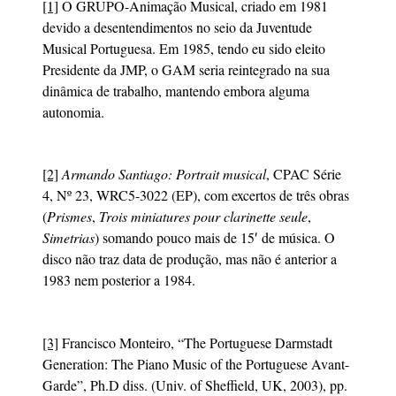
[1]
O GRUPO-Animação Musical, criado em 1981
devido a desentendimentos no seio da Juventude
Musical Portuguesa. Em 1985, tendo eu sido eleito
Presidente da JMP, o GAM seria reintegrado na sua
dinâmica de trabalho, mantendo embora alguma
autonomia.
[2]
Armando Santiago: Portrait musical
, CPAC Série
4, Nº 23, WRC5-3022 ‎(EP), com excertos de três obras
(
Prismes
,
Trois miniatures pour clarinette seule
,
Simetrias
) somando pouco mais de 15′ de música. O
disco não traz data de produção, mas não é anterior a
1983 nem posterior a 1984.
[3]
Francisco Monteiro, “The Portuguese Darmstadt
Generation: The Piano Music of the Portuguese Avant-
Garde”, Ph.D diss. (Univ. of Sheffield, UK, 2003), pp.