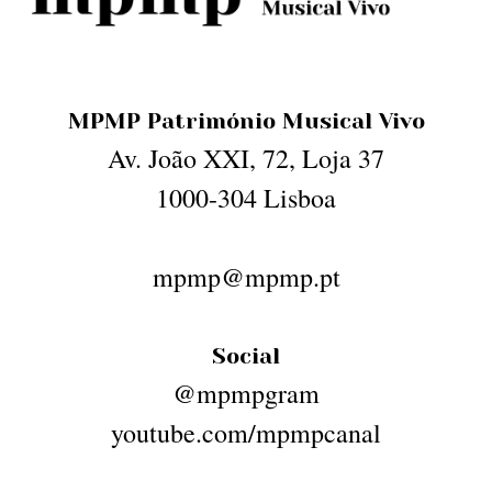
MPMP Património Musical Vivo
Av. João XXI, 72, Loja 37
1000-304 Lisboa
mpmp@mpmp.pt
Social
@mpmpgram
youtube.com/mpmpcanal