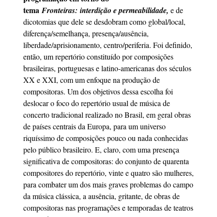
tema
Fronteiras: interdição e permeabilidade
,
e de
dicotomias que dele se desdobram como global/local,
diferença/semelhança, presença/ausência,
liberdade/aprisionamento, centro/periferia. Foi definido,
então, um repertório constituído por composições
brasileiras, portuguesas e latino-americanas dos séculos
XX e XXI, com um enfoque na produção de
compositoras. Um dos objetivos dessa escolha foi
deslocar o foco do repertório usual de música de
concerto tradicional realizado no Brasil, em geral obras
de países centrais da Europa, para um universo
riquíssimo de composições pouco ou nada conhecidas
pelo público brasileiro. E, claro, com uma presença
significativa de compositoras: do conjunto de quarenta
compositores do repertório, vinte e quatro são mulheres,
para combater um dos mais graves problemas do campo
da música clássica, a ausência, gritante, de obras de
compositoras nas programações e temporadas de teatros