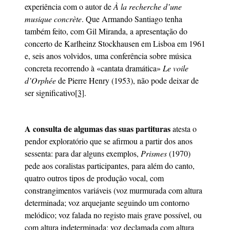
experiência com o autor de
À la recherche d’une
musique concrète
. Que Armando Santiago tenha
também feito, com Gil Miranda, a apresentação do
concerto de Karlheinz Stockhausen em Lisboa em 1961
e, seis anos volvidos, uma conferência sobre música
concreta recorrendo à «cantata dramática»
Le voile
d’
Orphée
de Pierre Henry (1953), não pode deixar de
ser significativo
[3]
.
A consulta de algumas das suas partituras
atesta o
pendor exploratório que se afirmou a partir dos anos
sessenta: para dar alguns exemplos,
Prismes
(1970)
pede aos coralistas participantes, para além do canto,
quatro outros tipos de produção vocal, com
constrangimentos variáveis (voz murmurada com altura
determinada; voz arquejante seguindo um contorno
melódico; voz falada no registo mais grave possível, ou
com altura indeterminada; voz declamada com altura