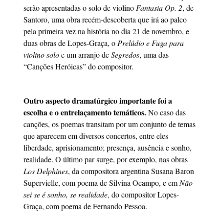
serão apresentadas o solo de violino
Fantasia Op. 2
, de
Santoro, uma obra recém-descoberta que irá ao palco
pela primeira vez na história no dia 21 de novembro, e
duas obras de Lopes-Graça, o
Prelúdio e Fuga para
violino solo
e um arranjo de
Segredos
, uma das
“Canções Heróicas” do compositor.
Outro aspecto dramatúrgico importante foi a
escolha e o entrelaçamento temáticos.
No caso das
canções, os poemas transitam por um conjunto de temas
que aparecem em diversos concertos, entre eles
liberdade, aprisionamento; presença, ausência e sonho,
realidade. O último par surge, por exemplo, nas obras
Los Delphines
, da compositora argentina Susana Baron
Supervielle, com poema de Silvina Ocampo, e em
Não
sei se é sonho, se realidade
, do compositor Lopes-
Graça, com poema de Fernando Pessoa.