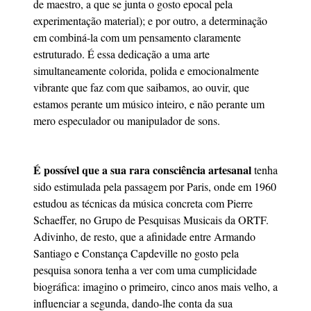
de maestro, a que se junta o gosto epocal pela
experimentação material); e por outro, a determinação
em combiná-la com um pensamento claramente
estruturado. É essa dedicação a uma arte
simultaneamente colorida, polida e emocionalmente
vibrante que faz com que saibamos, ao ouvir, que
estamos perante um músico inteiro, e não perante um
mero especulador ou manipulador de sons.
É possível que a sua rara consciência artesanal
tenha
sido estimulada pela passagem por Paris, onde em 1960
estudou as técnicas da música concreta com Pierre
Schaeffer, no Grupo de Pesquisas Musicais da ORTF.
Adivinho, de resto, que a afinidade entre Armando
Santiago e Constança Capdeville no gosto pela
pesquisa sonora tenha a ver com uma cumplicidade
biográfica: imagino o primeiro, cinco anos mais velho, a
influenciar a segunda, dando-lhe conta da sua