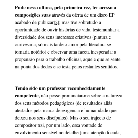
Pude nessa altura, pela primeira vez, ter acesso a
composições suas
através da oferta de um disco EP
acabado de publicar
[2]
; mas tive sobretudo a
oportunidade de ouvir histórias de vida, testemunhar a
diversidade dos seus interesses criativos (pintura e
ourivesaria; só mais tarde o amor pela literatura se
tornaria notório) e observar uma faceta inesperada: a
propensão para o trabalho oficinal, aquele que se sente
na ponta dos dedos e se testa pelos restantes sentidos.
Tendo sido um professor reconhecidamente
competente,
não posso pronunciar-me sobre a natureza
dos seus métodos pedagógicos (de resultados aliás
atestados pela marca de exigência e humanidade que
deixou nos seus discípulos). Mas o seu trajecto de
compositor trai, por um lado, essa vontade de
envolvimento sensível no detalhe (uma atenção focada,