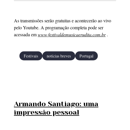
As transmissões serão gratuitas e acontecerão ao vivo
pelo Youtube. A programação completa pode ser
acessada em
www.festivaldemusicaerudita.com.br
.
Festivais
notícias breves
Portugal
Armando Santiago: uma
impressão pessoal