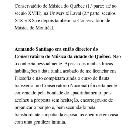
Conservatório de Música do Québec (1.ª parte: até ao
século XVIII), na Université Laval (2.ª parte: séculos
XIX e XX) e depois também no Conservatório de
Música de Montréal.
Armando Santiago era então director do
Conservatório de Música da cidade do Québec.
Não
o conhecia pessoalmente. Apesar das minhas fracas
habilitações à data (tinha acabado de me licenciar em
Filosofia e não completara ainda o curso de flauta
transversal no Conservatório Nacional) foi certamente
convencido pela bondade do apadrinhamento, pois
acolheu a proposta sem hesitação, encarregou-se de
organizar o périplo e, bem secundado pela
transbordante simpatia da esposa, recebeu-me em casa
com uma gentileza infinita.