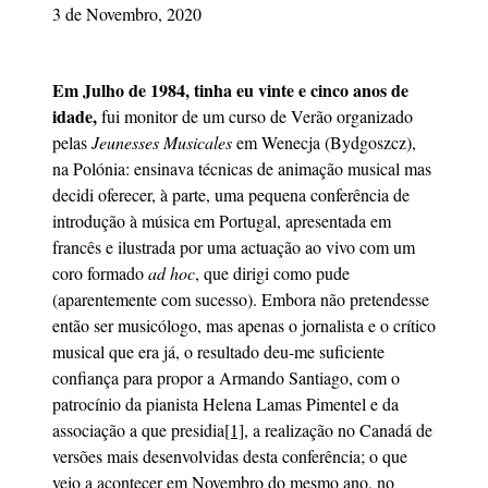
3 de Novembro, 2020
Em Julho de 1984, tinha eu vinte e cinco anos de
idade,
fui monitor de um curso de Verão organizado
pelas
Jeunesses Musicales
em Wenecja (Bydgoszcz),
na Polónia: ensinava técnicas de animação musical mas
decidi oferecer, à parte, uma pequena conferência de
introdução à música em Portugal, apresentada em
francês e ilustrada por uma actuação ao vivo com um
coro formado
ad hoc
, que dirigi como pude
(aparentemente com sucesso). Embora não pretendesse
então ser musicólogo, mas apenas o jornalista e o crítico
musical que era já, o resultado deu-me suficiente
confiança para propor a Armando Santiago, com o
patrocínio da pianista Helena Lamas Pimentel e da
associação a que presidia
[1]
, a realização no Canadá de
versões mais desenvolvidas desta conferência; o que
veio a acontecer em Novembro do mesmo ano, no