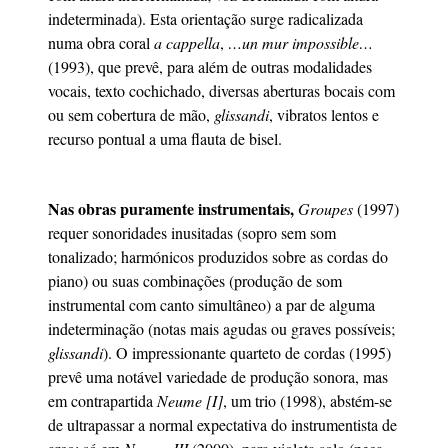
indeterminada). Esta orientação surge radicalizada
numa obra coral
a cappella
,
…un mur impossible…
(1993), que prevê, para além de outras modalidades
vocais, texto cochichado, diversas aberturas bocais com
ou sem cobertura de mão,
glissandi
, vibratos lentos e
recurso pontual a uma flauta de bisel.
Nas obras puramente instrumentais,
Groupes
(1997)
requer sonoridades inusitadas (sopro sem som
tonalizado; harmónicos produzidos sobre as cordas do
piano) ou suas combinações (produção de som
instrumental com canto simultâneo) a par de alguma
indeterminação (notas mais agudas ou graves possíveis;
glissandi
). O impressionante quarteto de cordas (1995)
prevê uma notável variedade de produção sonora, mas
em contrapartida
Neume [I]
, um trio (1998), abstém-se
de ultrapassar a normal expectativa do instrumentista de