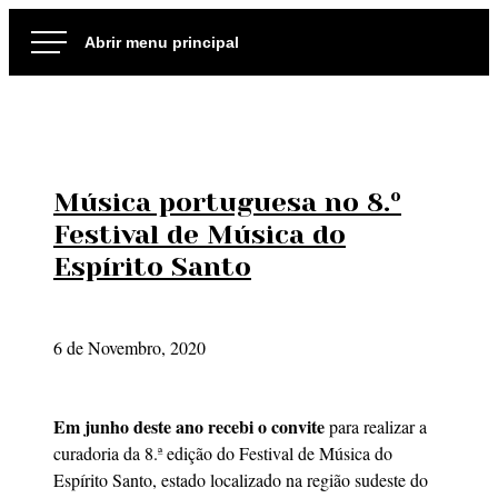
Ir
para
o
conteúdo
Música portuguesa no 8.º
Festival de Música do
Espírito Santo
6 de Novembro, 2020
Em junho deste ano recebi o convite
para realizar a
curadoria da 8.ª edição do Festival de Música do
Espírito Santo, estado localizado na região sudeste do