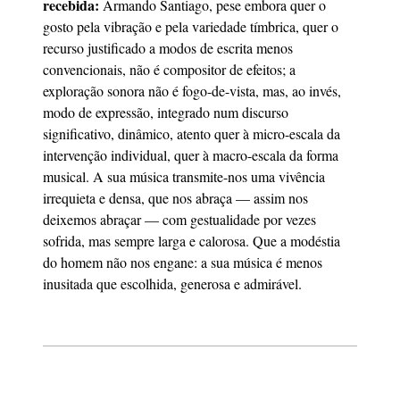
recebida:
Armando Santiago, pese embora quer o
gosto pela vibração e pela variedade tímbrica, quer o
recurso justificado a modos de escrita menos
convencionais, não é compositor de efeitos; a
exploração sonora não é fogo-de-vista, mas, ao invés,
modo de expressão, integrado num discurso
significativo, dinâmico, atento quer à micro-escala da
intervenção individual, quer à macro-escala da forma
musical. A sua música transmite-nos uma vivência
irrequieta e densa, que nos abraça — assim nos
deixemos abraçar — com gestualidade por vezes
sofrida, mas sempre larga e calorosa. Que a modéstia
do homem não nos engane: a sua música é menos
inusitada que escolhida, generosa e admirável.