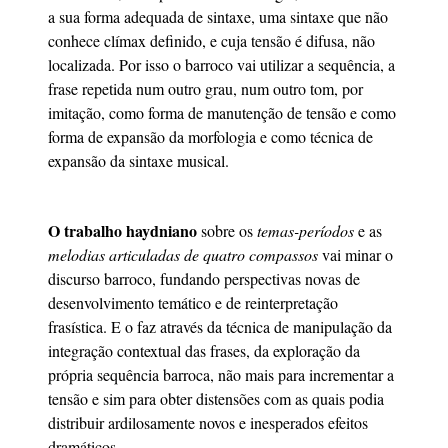
a sua forma adequada de sintaxe, uma sintaxe que não
conhece clímax definido, e cuja tensão é difusa, não
localizada. Por isso o barroco vai utilizar a sequência, a
frase repetida num outro grau, num outro tom, por
imitação, como forma de manutenção de tensão e como
forma de expansão da morfologia e como técnica de
expansão da sintaxe musical.
O trabalho haydniano
sobre os
temas-períodos
e as
melodias articuladas de quatro compassos
vai minar o
discurso barroco, fundando perspectivas novas de
desenvolvimento temático e de reinterpretação
frasística. E o faz através da técnica de manipulação da
integração contextual das frases, da exploração da
própria sequência barroca, não mais para incrementar a
tensão e sim para obter distensões com as quais podia
distribuir ardilosamente novos e inesperados efeitos
dramáticos.