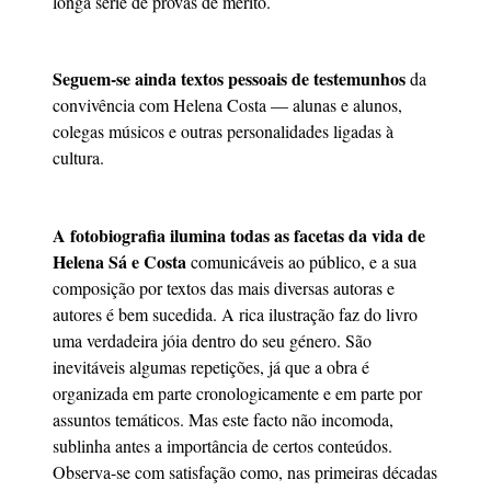
longa série de provas de mérito.
Seguem-se ainda textos pessoais de testemunhos
da
convivência com Helena Costa — alunas e alunos,
colegas músicos e outras personalidades ligadas à
cultura.
A fotobiografia ilumina todas as facetas da vida de
Helena Sá e Costa
comunicáveis ao público, e a sua
composição por textos das mais diversas autoras e
autores é bem sucedida. A rica ilustração faz do livro
uma verdadeira jóia dentro do seu género. São
inevitáveis algumas repetições, já que a obra é
organizada em parte cronologicamente e em parte por
assuntos temáticos. Mas este facto não incomoda,
sublinha antes a importância de certos conteúdos.
Observa-se com satisfação como, nas primeiras décadas