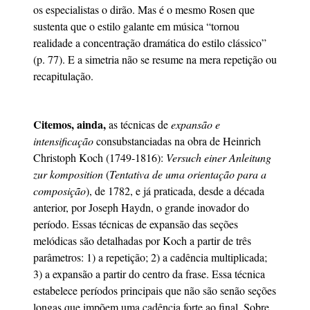
os especialistas o dirão. Mas é o mesmo Rosen que
sustenta que o estilo galante em música “tornou
realidade a concentração dramática do estilo clássico”
(p. 77). E a simetria não se resume na mera repetição ou
recapitulação.
Citemos, ainda,
as técnicas de
expansão e
intensificação
consubstanciadas na obra de Heinrich
Christoph Koch (1749-1816):
Versuch einer Anleitung
zur komposition
(
Tentativa de uma orientação para a
composição
), de 1782, e já praticada, desde a década
anterior, por Joseph Haydn, o grande inovador do
período. Essas técnicas de expansão das seções
melódicas são detalhadas por Koch a partir de três
parâmetros: 1) a repetição; 2) a cadência multiplicada;
3) a expansão a partir do centro da frase. Essa técnica
estabelece períodos principais que não são senão seções
longas que impõem uma cadência forte ao final. Sobre