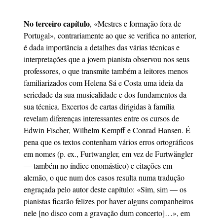
No terceiro capítulo
, «Mestres e formação fora de
Portugal», contrariamente ao que se verifica no anterior,
é dada importância a detalhes das várias técnicas e
interpretações que a jovem pianista observou nos seus
professores, o que transmite também a leitores menos
familiarizados com Helena Sá e Costa uma ideia da
seriedade da sua musicalidade e dos fundamentos da
sua técnica. Excertos de cartas dirigidas à família
revelam diferenças interessantes entre os cursos de
Edwin Fischer, Wilhelm Kempff e Conrad Hansen. É
pena que os textos contenham vários erros ortográficos
em nomes (p. ex., Furtwangler, em vez de Furtwängler
— também no índice onomástico) e citações em
alemão, o que num dos casos resulta numa tradução
engraçada pelo autor deste capítulo: «Sim, sim — os
pianistas ficarão felizes por haver alguns companheiros
nele [no disco com a gravação dum concerto]…», em