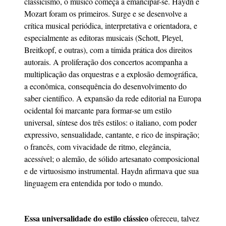
classicismo, o músico começa a emancipar-se. Haydn e
Mozart foram os primeiros. Surge e se desenvolve a
crítica musical periódica, interpretativa e orientadora, e
especialmente as editoras musicais (Schott, Pleyel,
Breitkopf, e outras), com a tímida prática dos direitos
autorais. A proliferação dos concertos acompanha a
multiplicação das orquestras e a explosão demográfica,
a econômica, consequência do desenvolvimento do
saber científico. A expansão da rede editorial na Europa
ocidental foi marcante para formar-se um estilo
universal, síntese dos três estilos: o italiano, com poder
expressivo, sensualidade, cantante, e rico de inspiração;
o francês, com vivacidade de ritmo, elegância,
acessível; o alemão, de sólido artesanato composicional
e de virtuosismo instrumental. Haydn afirmava que sua
linguagem era entendida por todo o mundo.
Essa universalidade do estilo clássico
ofereceu, talvez