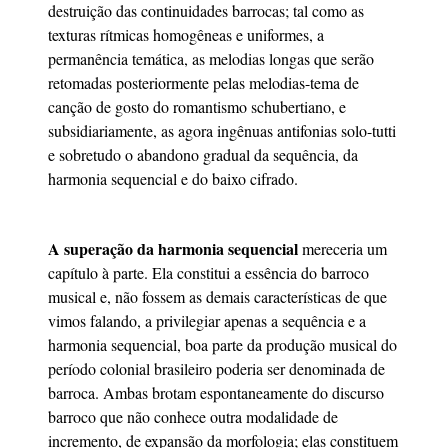
destruição das continuidades barrocas; tal como as
texturas rítmicas homogêneas e uniformes, a
permanência temática, as melodias longas que serão
retomadas posteriormente pelas melodias-tema de
canção de gosto do romantismo schubertiano, e
subsidiariamente, as agora ingênuas antifonias solo-tutti
e sobretudo o abandono gradual da sequência, da
harmonia sequencial e do baixo cifrado.
A superação da harmonia sequencial
mereceria um
capítulo à parte. Ela constitui a essência do barroco
musical e, não fossem as demais características de que
vimos falando, a privilegiar apenas a sequência e a
harmonia sequencial, boa parte da produção musical do
período colonial brasileiro poderia ser denominada de
barroca. Ambas brotam espontaneamente do discurso
barroco que não conhece outra modalidade de
incremento, de expansão da morfologia; elas constituem