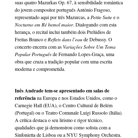
suas quatro Mazurkas Op. 67, à sensibilidade romântica
do jovem compositor português António Fragoso,
representado aqui por três Mazurcas, a
Petite Suite
e o
Nocturno em Ré bemol maior
. Dialogando com esta
herança, o recital inclui também dois Prelúdios de
Freitas Branco e
Reflets dans l’eau
de Debussy. O
concerto encerra com as
Variações Sobre Um Tema
Popular Português
de Fernando Lopes-Graça, uma
obra que cruza a tradição popular com uma escrita
moderna e comprometida.
Inês Andrade tem-se apresentado em salas de
referência
na Europa e nos Estados Unidos, como o
Carnegie Hall (EUA), o Centro Cultural de Belém
(Portugal) ou o Teatro Comunale Luigi Russolo (Itália).
A crítica destaca o seu lirismo e rigor técnico,
qualidades que já demonstrou como solista com a
Sinfonietta de Lisboa ou a NYU Symphony Orchestra.