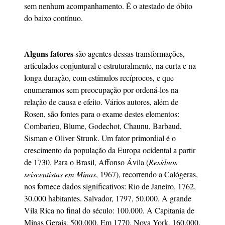
sem nenhum acompanhamento. É o atestado de óbito
do baixo contínuo.
Alguns fatores
são agentes dessas transformações,
articulados conjuntural e estruturalmente, na curta e na
longa duração, com estímulos recíprocos, e que
enumeramos sem preocupação por ordená-los na
relação de causa e efeito. Vários autores, além de
Rosen, são fontes para o exame destes elementos:
Combarieu, Blume, Godechot, Chaunu, Barbaud,
Sisman e Oliver Strunk. Um fator primordial é o
crescimento da população da Europa ocidental a partir
de 1730. Para o Brasil, Affonso Ávila (
Resíduos
seiscentistas em Minas
, 1967), recorrendo a Calógeras,
nos fornece dados significativos: Rio de Janeiro, 1762,
30.000 habitantes. Salvador, 1797, 50.000. A grande
Vila Rica no final do século: 100.000. A Capitania de
Minas Gerais, 500.000. Em 1770, Nova York, 160.000.