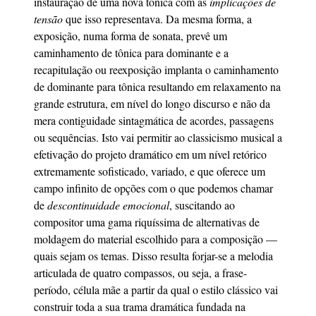
instauração de uma nova tônica com as
implicações de
tensão
que isso representava. Da mesma forma, a
exposição, numa forma de sonata, prevê um
caminhamento de tônica para dominante e a
recapitulação ou reexposição implanta o caminhamento
de dominante para tônica resultando em relaxamento na
grande estrutura, em nível do longo discurso e não da
mera contiguidade sintagmática de acordes, passagens
ou sequências. Isto vai permitir ao classicismo musical a
efetivação do projeto dramático em um nível retórico
extremamente sofisticado, variado, e que oferece um
campo infinito de opções com o que podemos chamar
de
descontinuidade emocional
, suscitando ao
compositor uma gama riquíssima de alternativas de
moldagem do material escolhido para a composição —
quais sejam os temas. Disso resulta forjar-se a melodia
articulada de quatro compassos, ou seja, a frase-
período, célula mãe a partir da qual o estilo clássico vai
construir toda a sua trama dramática fundada na