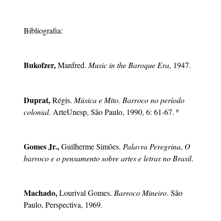
Bibliografia:
Bukofzer,
Manfred.
Music in the Baroque Era
, 1947.
Duprat,
Régis.
Música e Mito. Barroco no período
colonial
. ArteUnesp, São Paulo, 1990, 6: 61-67. º
Gomes Jr.,
Guilherme Simões.
Palavra Peregrina, O
barroco e o pensamento sobre artes e letras no Brasil
.
Machado,
Lourival Gomes.
Barroco Mineiro
. São
Paulo, Perspectiva, 1969.