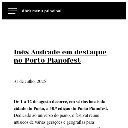
Ir
para
o
conteúdo
Inês Andrade em destaque
no Porto Pianofest
31 de Julho, 2025
De 1 a 12 de agosto decorre, em vários locais da
cidade do Porto, a 10.ª edição do Porto Pianofest.
Dedicado ao universo do piano, o festival reúne
músicos de várias gerações e geografias para