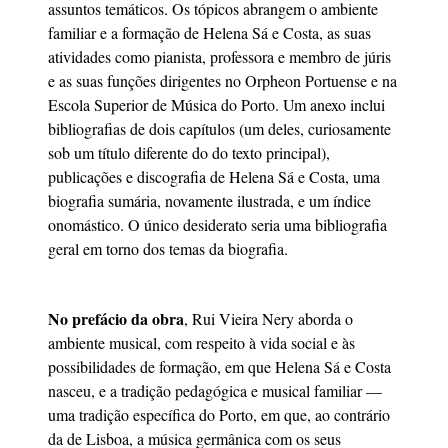
assuntos temáticos. Os tópicos abrangem o ambiente
familiar e a formação de Helena Sá e Costa, as suas
atividades como pianista, professora e membro de júris
e as suas funções dirigentes no Orpheon Portuense e na
Escola Superior de Música do Porto. Um anexo inclui
bibliografias de dois capítulos (um deles, curiosamente
sob um título diferente do do texto principal),
publicações e discografia de Helena Sá e Costa, uma
biografia sumária, novamente ilustrada, e um índice
onomástico. O único desiderato seria uma bibliografia
geral em torno dos temas da biografia.
No prefácio da obra
, Rui Vieira Nery aborda o
ambiente musical, com respeito à vida social e às
possibilidades de formação, em que Helena Sá e Costa
nasceu, e a tradição pedagógica e musical familiar —
uma tradição específica do Porto, em que, ao contrário
da de Lisboa, a música germânica com os seus