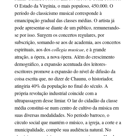
O Estado da Virgínia, o mais populoso, 450.000. O
período do classicismo musical corresponde à
emancipação gradual das classes médias. O artista já
pode apresentar-se diante de um público, remunerando-
se por isso. Surgem os concertos regulares, por
subscrição, somando-se aos de academia, aos concertos
espirituais, aos dos
collegia musicae
, e à grande
atração, a ópera, a nova ópera. Além do crescimento
demográfico, a expansão acentuada dos leitores-
escritores promove a expansão do nível de difusão da
coisa escrita que, no dizer de Chaunu, o historiador,
atingiria 40% da população no final do século. A
própria revolução industrial coincide com a
ultrapassagem desse limiar. O lar do cidadão da classe
média constitui-se num centro de cultivo da música em
suas diversas modalidades. No período barroco, o
círculo social que mantém o músico, a igreja, a corte e a
municipalidade, compõe sua audiência natural. No