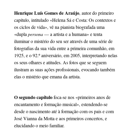
Henrique Luís Gomes de Araújo
, autor do primeiro
capítulo, intitulado «Helena Sá e Costa: Os contextos e
os ciclos de vida», vê na pianista biografada uma
«dupla
persona
— a artista e a humana» e tenta
iluminar o mistério do seu ser através de uma série de
fotografias da sua vida entre a primeira comunhão, em
1925, e o 92.º aniversário, em 2005, interpretando nelas
os seus olhares e atitudes. As fotos que se seguem
ilustram as suas ações profissionais, evocando também
elas o mistério que emana da artista.
O segundo capítulo
foca-se nos «primeiros anos de
encantamento e formação musical», estendendo-se
desde o nascimento até à formação com os pais e com
José Vianna da Motta e aos primeiros concertos, e
elucidando o meio familiar.