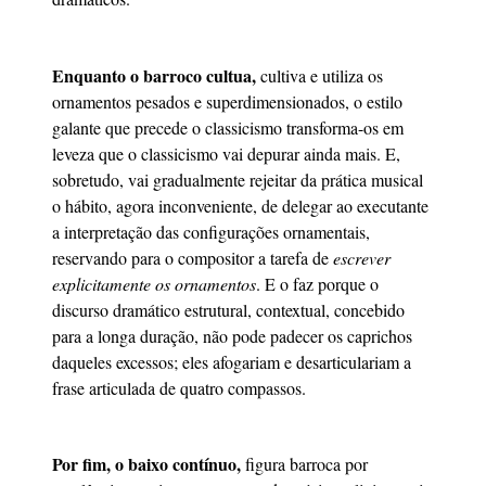
Enquanto o barroco cultua,
cultiva e utiliza os
ornamentos pesados e superdimensionados, o estilo
galante que precede o classicismo transforma-os em
leveza que o classicismo vai depurar ainda mais. E,
sobretudo, vai gradualmente rejeitar da prática musical
o hábito, agora inconveniente, de delegar ao executante
a interpretação das configurações ornamentais,
reservando para o compositor a tarefa de
escrever
explicitamente os ornamentos
. E o faz porque o
discurso dramático estrutural, contextual, concebido
para a longa duração, não pode padecer os caprichos
daqueles excessos; eles afogariam e desarticulariam a
frase articulada de quatro compassos.
Por fim, o baixo contínuo,
figura barroca por