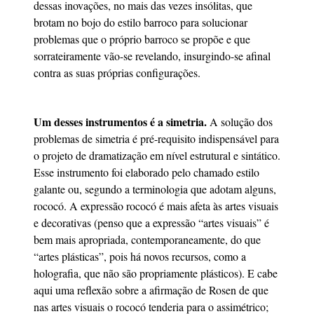
dessas inovações, no mais das vezes insólitas, que
brotam no bojo do estilo barroco para solucionar
problemas que o próprio barroco se propõe e que
sorrateiramente vão-se revelando, insurgindo-se afinal
contra as suas próprias configurações.
Um desses instrumentos é a simetria.
A solução dos
problemas de simetria é pré-requisito indispensável para
o projeto de dramatização em nível estrutural e sintático.
Esse instrumento foi elaborado pelo chamado estilo
galante ou, segundo a terminologia que adotam alguns,
rococó. A expressão rococó é mais afeta às artes visuais
e decorativas (penso que a expressão “artes visuais” é
bem mais apropriada, contemporaneamente, do que
“artes plásticas”, pois há novos recursos, como a
holografia, que não são propriamente plásticos). E cabe
aqui uma reflexão sobre a afirmação de Rosen de que
nas artes visuais o rococó tenderia para o assimétrico;