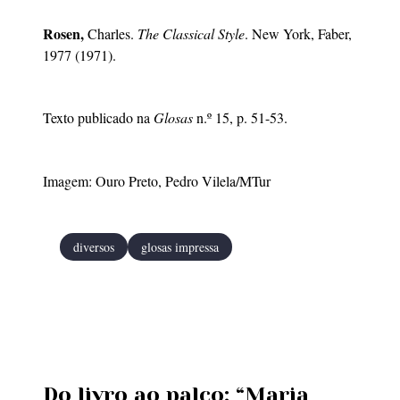
Rosen,
Charles.
The Classical Style
. New York, Faber,
1977 (1971).
Texto publicado na
Glosas
n.º 15, p. 51-53.
Imagem: Ouro Preto, Pedro Vilela/MTur
diversos
glosas impressa
Do livro ao palco: “Maria