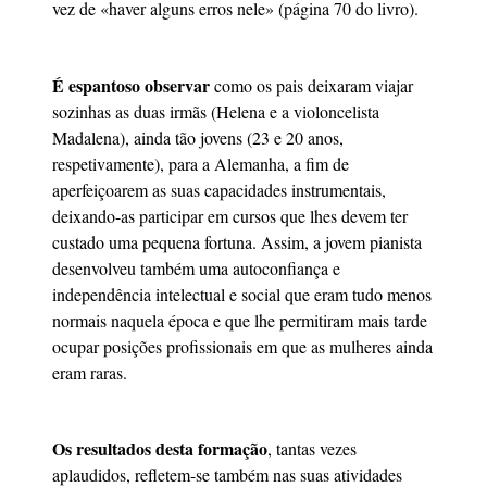
vez de «haver alguns erros nele» (página 70 do livro).
É espantoso observar
como os pais deixaram viajar
sozinhas as duas irmãs (Helena e a violoncelista
Madalena), ainda tão jovens (23 e 20 anos,
respetivamente), para a Alemanha, a fim de
aperfeiçoarem as suas capacidades instrumentais,
deixando-as participar em cursos que lhes devem ter
custado uma pequena fortuna. Assim, a jovem pianista
desenvolveu também uma autoconfiança e
independência intelectual e social que eram tudo menos
normais naquela época e que lhe permitiram mais tarde
ocupar posições profissionais em que as mulheres ainda
eram raras.
Os resultados desta formação
, tantas vezes
aplaudidos, refletem-se também nas suas atividades