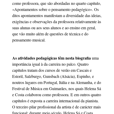
como professora, que são abordadas no quarto capítulo,
«Apontamentos sobre o pensamento pedagógico». Os
ditos apontamentos manifestam a diversidade das ideias,
exigências e observações da professora relativamente às
suas alunas ou aos seus alunos e ao ensino em geral,
que vão muito além de questões de técnica e do
pensamento musical.
As atividades pedagógicas têm nesta biografia
uma
importância igual à da carreira no palco. Quatro
capítulos tratam dos cursos de verão em Cascais e
Estoril, Salzburgo, Gunsbach (Alsácia), Espinho, e
noutros lugares em Portugal, Itália e na Alemanha, e do
Festival de Música em Guimarães, nos quais Helena Sá
e Costa colaborou como professora. E em outros quatro
capítulos é exposta a carreira internacional da pianista.
O terceiro pilar profissional da artista é de carácter mais
funcional: durante meio século, Helena Sá e Costa