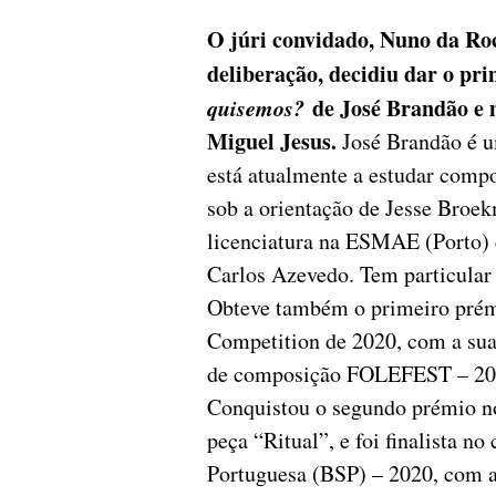
O júri convidado, Nuno da Roc
deliberação, decidiu dar o pr
quisemos?
de José Brandão e
Miguel Jesus.
José Brandão é u
está atualmente a estudar com
sob a orientação de Jesse Broek
licenciatura na ESMAE (Porto)
Carlos Azevedo. Tem particular 
Obteve também o primeiro prém
Competition de 2020, com a su
de composição FOLEFEST – 202
Conquistou o segundo prémio n
peça “Ritual”, e foi finalista 
Portuguesa (BSP) – 2020, com a