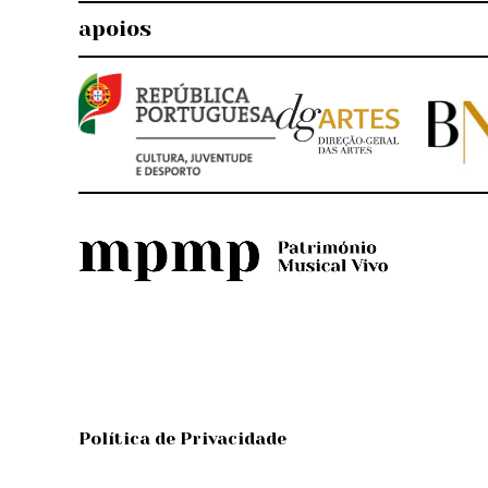
apoios
Política de Privacidade