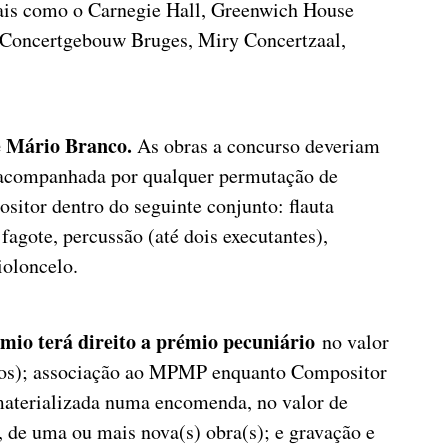
cais como o Carnegie Hall, Greenwich House
 Concertgebouw Bruges, Miry Concertzaal,
sé Mário Branco.
As obras a concurso deveriam
, acompanhada por qualquer permutação de
sitor dentro do seguinte conjunto: flauta
 fagote, percussão (até dois executantes),
violoncelo.
mio terá direito a prémio pecuniário
no valor
uros); associação ao MPMP enquanto Compositor
aterializada numa encomenda, no valor de
, de uma ou mais nova(s) obra(s); e gravação e