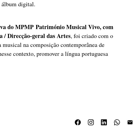
 álbum digital.
iva do MPMP Património Musical Vivo, com
a / Direcção-geral das Artes
, foi criado com o
cia musical na composição contemporânea de
 nesse contexto, promover a língua portuguesa