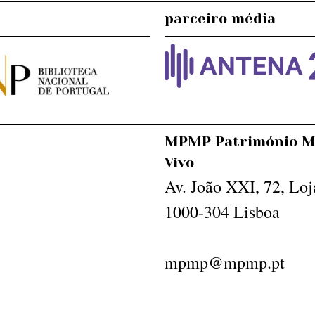
parceiro média
MPMP Património M
Vivo
Av. João XXI, 72, Loj
1000-304 Lisboa
mpmp@mpmp.pt