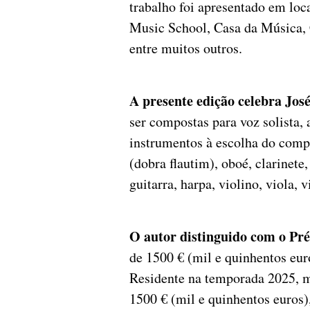
trabalho foi apresentado em lo
Music School, Casa da Música,
entre muitos outros.
A presente edição celebra Jo
ser compostas para voz solista
instrumentos à escolha do compo
(dobra flautim), oboé, clarinete,
guitarra, harpa, violino, viola, 
O autor distinguido com o Pré
de 1500 € (mil e quinhentos e
Residente na temporada 2025, m
1500 € (mil e quinhentos euros)