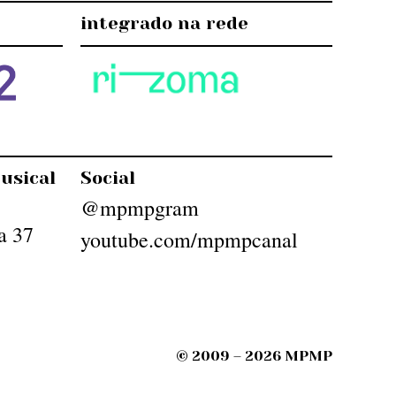
integrado na rede
usical
Social
@mpmpgram
a 37
youtube.com/mpmpcanal
© 2009 – 2026 MPMP