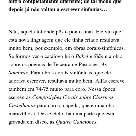
outro completamente diferente; de tal modo que
depois já não voltou a escrever sinfonias…
Não, aquela foi onde pôs o ponto final. Ele viu que
esta nova linguagem que ele tinha criado resultava
muito bem, por exemplo, em obras corais-sinfónicas.
Se formos ver o catálogo há o
Babel e Sião
e a obra
sobre os poemas de Teixeira de Pascoaes,
As
Sombras
. Para obras corais-sinfónicas, que ele
adorava escrever, resultava muito bem. Aliás escreve
também em 74-75 muito para coro. Nessa época
escreve as
Composições Corais sobre Clássicos
Castelhanos
para coro a capella, que é uma obra
maravilhosa. Desse ciclo, há uma parte que está
gravada em disco, as
Quatro Canciones
.