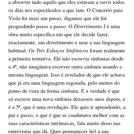
a absorver tudo aquilo que eles estavam a ouvir todos
os dias nos espectáculos a que iam. O Concerto para
Viola foi mais um passo, digamos que ele foi
progredindo passo a passo. O
Divertimento I
é uma
obra muito específica em que ele decide fazer,
exactamente, um divertimento e usar a sua linguagem
habitual. Os
Três Esboços Sinfónicos
foram realmente
a primeira tentativa. Ele não escrevia sinfonias desde
a 4ª, não imaginava escrever outra sinfonia usando a
mesma linguagem. Isso é revelador de que ele achava
que já era uma linguagem esgotada, pelo menos do
ponto de vista da forma sinfonia. E a verdade é que
só escreve uma nova sinfonia dezasseis anos depois, e
é a 5ª, que é uma revolução. Ele quis ir aprendendo, a
par e passo, o que é que se coadunava melhor com as
suas características intrínsecas, fala muito disso nas
entrevistas que dá. Quer permanecer fiel à sua