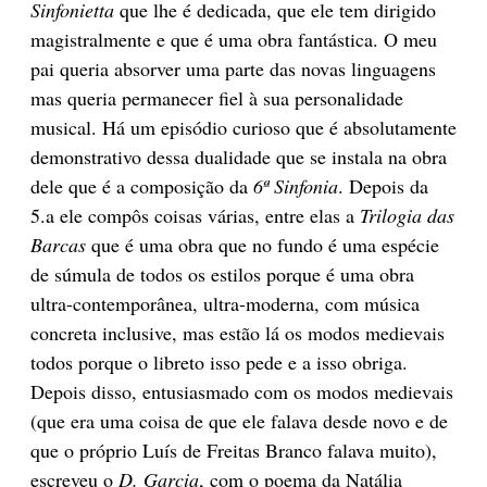
Sinfonietta
que lhe é dedicada, que ele tem dirigido
magistralmente e que é uma obra fantástica. O meu
pai queria absorver uma parte das novas linguagens
mas queria permanecer fiel à sua personalidade
musical. Há um episódio curioso que é absolutamente
demonstrativo dessa dualidade que se instala na obra
dele que é a composição da
6ª Sinfonia
. Depois da
5.a ele compôs coisas várias, entre elas a
Trilogia das
Barcas
que é uma obra que no fundo é uma espécie
de súmula de todos os estilos porque é uma obra
ultra-contemporânea, ultra-moderna, com música
concreta inclusive, mas estão lá os modos medievais
todos porque o libreto isso pede e a isso obriga.
Depois disso, entusiasmado com os modos medievais
(que era uma coisa de que ele falava desde novo e de
que o próprio Luís de Freitas Branco falava muito),
escreveu o
D. Garcia
, com o poema da Natália