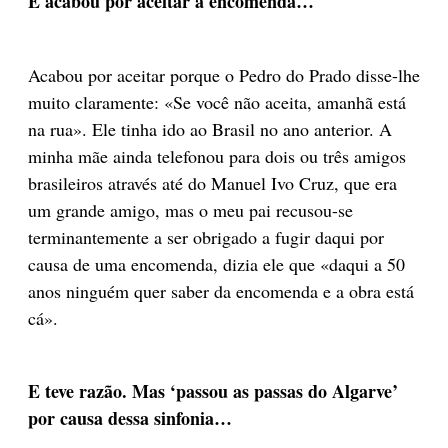
E acabou por aceitar a encomenda…
Acabou por aceitar porque o Pedro do Prado disse-lhe
muito claramente: «Se você não aceita, amanhã está
na rua». Ele tinha ido ao Brasil no ano anterior. A
minha mãe ainda telefonou para dois ou três amigos
brasileiros através até do Manuel Ivo Cruz, que era
um grande amigo, mas o meu pai recusou-se
terminantemente a ser obrigado a fugir daqui por
causa de uma encomenda, dizia ele que «daqui a 50
anos ninguém quer saber da encomenda e a obra está
cá».
E teve razão. Mas ‘passou as passas do Algarve’
por causa dessa sinfonia…