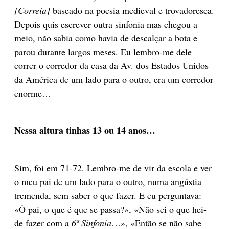
[Correia]
baseado na poesia medieval e trovadoresca.
Depois quis escrever outra sinfonia mas chegou a
meio, não sabia como havia de descalçar a bota e
parou durante largos meses. Eu lembro-me dele
correr o corredor da casa da Av. dos Estados Unidos
da América de um lado para o outro, era um corredor
enorme…
Nessa altura tinhas 13 ou 14 anos…
Sim, foi em 71-72. Lembro-me de vir da escola e ver
o meu pai de um lado para o outro, numa angústia
tremenda, sem saber o que fazer. E eu perguntava:
«Ó pai, o que é que se passa?», «Não sei o que hei-
de fazer com a
6ª Sinfonia
…», «Então se não sabe