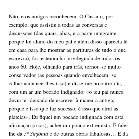
Não, e os amigos reconhecem. O Cassuto, por
exemplo, que assistiu a todas as conversas e
discussões (das quais, aliás, era parte integrante
porque foi aluno do meu pai e além disso aparecia lá
em casa para lhe mostrar as partituras de tudo o que
escrevia), foi testemunha privilegiada de todos os
anos 60. Hoje, olhando para trás, tornou-se muito
conservador (as pessoas quando envelhecem, se
calhar acontece-lhes isso) e disse-me no outro dia,
com um ar um bocado indignado: «o teu pai nunca
devia ter deixado de escrever à maneira antiga,
porque é isso que faz sucesso, é isso que atrai as
plateias». Eu fiquei um bocado indignada com esta
afirmação (risos), achei um pouco extremista. E falei-
lhe da
5ª Sinfonia
e de outras obras fabulosas… E da