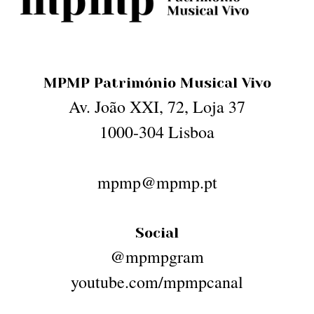
MPMP Património Musical Vivo
Av. João XXI, 72, Loja 37
1000-304 Lisboa
mpmp@mpmp.pt
Social
@mpmpgram
youtube.com/mpmpcanal