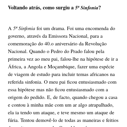
Voltando atrás, como surgiu a
?
5ª Sinfonia
A
5ª Sinfonia
foi um drama. Foi uma encomenda do
governo, através da Emissora Nacional, para a
comemoração do 40.o aniversário da Revolução
Nacional. Quando o Pedro do Prado falou pela
primeira vez ao meu pai, falou-lhe na hipótese de ir a
África, a Angola e Moçambique, fazer uma espécie
de viagem de estudo para incluir temas africanos na
referida sinfonia. O meu pai ficou entusiasmado com
essa hipótese mas não ficou entusiasmado com a
origem do pedido. E, de facto, quando chegou a casa
e contou à minha mãe com um ar algo atrapalhado,
ela ia tendo um ataque, e teve mesmo um ataque de
fúria. Tentou demovê-lo de todas as maneiras e feitios