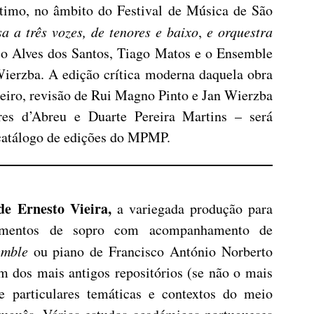
ltimo, no âmbito do Festival de Música de São
a a três vozes, de tenores e baixo
,
e orquestra
o Alves dos Santos, Tiago Matos e o Ensemble
ierzba. A edição crítica moderna daquela obra
ueiro, revisão de Rui Magno Pinto e Jan Wierzba
es d’Abreu e Duarte Pereira Martins – será
catálogo de edições do MPMP.
de Ernesto Vieira,
a variegada produção para
rumentos de sopro com acompanhamento de
emble
ou piano de Francisco António Norberto
 dos mais antigos repositórios (se não o mais
e particulares temáticas e contextos do meio