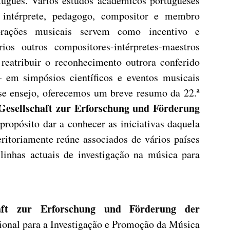
tuguês. Vários estudos académicos portugueses
 intérprete, pedagogo, compositor e membro
porações musicais servem como incentivo e
os outros compositores-intérpretes-maestros
reatribuir o reconhecimento outrora conferido
– em simpósios científicos e eventos musicais
sse ensejo, oferecemos um breve resumo da 22.ª
 Gesellschaft zur Erforschung und Förderung
ropósito dar a conhecer as iniciativas daquela
ritoriamente reúne associados de vários países
linhas actuais de investigação na música para
haft zur Erforschung und Förderung der
ional para a Investigação e Promoção da Música