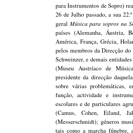
para Instrumentos de Sopro) rea
26 de Julho passado, a sua 22.
geral
Música para sopros na S
países (Alemanha, Áustria, B
América, França, Grécia, Holan
pelos membros da Direcção do I
Schweinzer, e demais entidades
(Museu Austríaco de Música
presidente da direcção daquela
sobre várias problemáticas, e
função, actividade e instrum
escolares e de particulares ag
(Camus, Cohen, Eiland, Jak
(Messerschmidt); géneros musi
tais como a marcha fúnebre, a