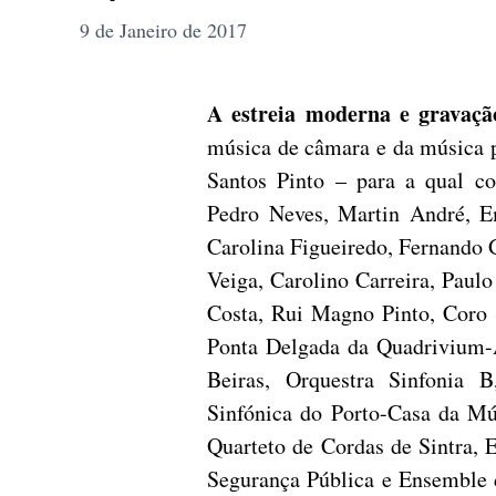
9 de Janeiro de 2017
A estreia moderna e gravação
música de câmara e da música p
Santos Pinto – para a qual co
Pedro Neves, Martin André, Em
Carolina Figueiredo, Fernando 
Veiga, Carolino Carreira, Paulo
Costa, Rui Magno Pinto, Coro S
Ponta Delgada da Quadrivium-A
Beiras, Orquestra Sinfonia B
Sinfónica do Porto-Casa da Mú
Quarteto de Cordas de Sintra, 
Segurança Pública e Ensemble 