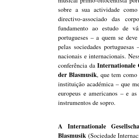
musical primo-oitocentista por
sobre a sua actividade como
directivo-associado das cor
fundamento ao estudo de vári
portugueses – a quem se deve 
pelas sociedades portuguesas 
nacionais e internacionais. Ne
Internationale
conferência da
der Blasmusik
, que tem como p
instituição académica – que me
europeus e americanos – e as 
instrumentos de sopro.
A Internationale Gesellsc
Blasmusik
(Sociedade Internac