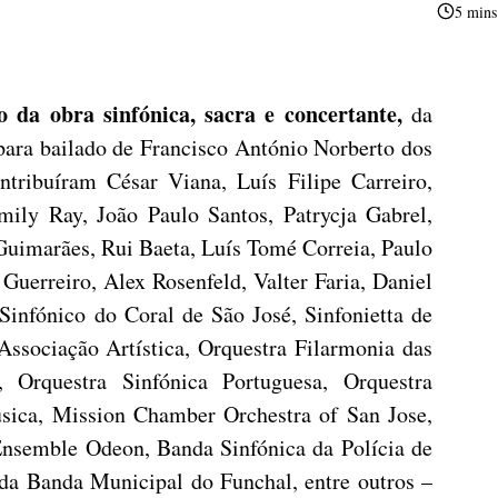
5 mins
 da obra sinfónica, sacra e concertante,
da
ara bailado de Francisco António Norberto dos
ntribuíram César Viana, Luís Filipe Carreiro,
ily Ray, João Paulo Santos, Patrycja Gabrel,
Guimarães, Rui Baeta, Luís Tomé Correia, Paulo
 Guerreiro, Alex Rosenfeld, Valter Faria, Daniel
infónico do Coral de São José, Sinfonietta de
ssociação Artística, Orquestra Filarmonia das
, Orquestra Sinfónica Portuguesa, Orquestra
sica, Mission Chamber Orchestra of San Jose,
Ensemble Odeon, Banda Sinfónica da Polícia de
da Banda Municipal do Funchal, entre outros –