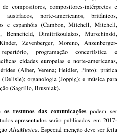
 de compositores, compositores-intérpretes e
es austríacos, norte-americanos, britânicos,
nos e espanhóis (Cambon, Mitchell, Mitchell,
 Bennefield, Dimitrikoulakos, Murschinski,
Kinder, Zevenberger, Moreno, Anzenberger-
repertório, programação concertística e
íficas cidades europeias e norte-americanas,
ides (Alber, Verena; Heidler, Pinto); prática
 (Delisle); organologia (Joppig); e música para
ção (Sagrillo, Brusniak).
 os resumos das comunicações
podem ser
studos apresentados serão publicados, em 2017-
cção
AltaMusica
. Especial menção deve ser feita