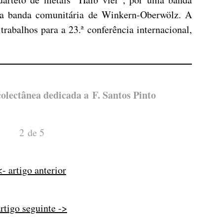
a banda comunitária de Winkern-Oberwölz. A
trabalhos para a 23.ª conferência internacional,
colectânea dedicada a F. Santos Pinto
2 de 5
<- artigo anterior
rtigo seguinte ->