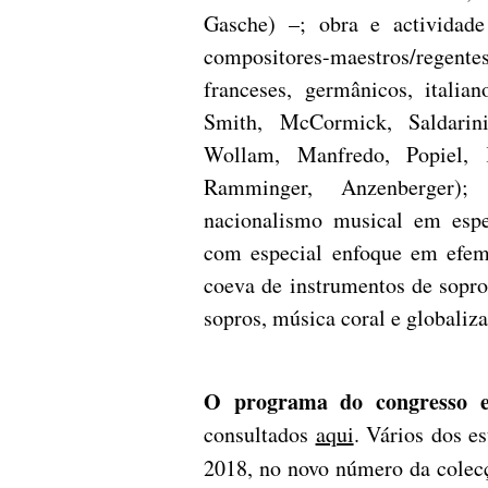
Gasche) –; obra e actividade
compositores-maestros/regent
franceses, germânicos, italia
Smith, McCormick, Saldarini,
Wollam, Manfredo, Popiel, 
Ramminger, Anzenberger); 
nacionalismo musical em espec
com especial enfoque em efemér
coeva de instrumentos de sopro
sopros, música coral e globaliza
O programa do congresso e
consultados
aqui
. Vários dos e
2018, no novo número da cole